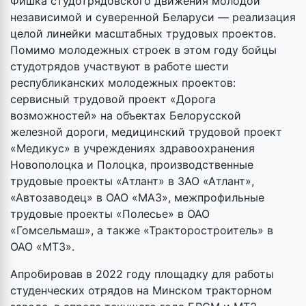
Фишка студотрядовского движения молодой
независимой и суверенной Беларуси — реализация
целой линейки масштабных трудовых проектов.
Помимо молодежных строек в этом году бойцы
студотрядов участвуют в работе шести
республиканских молодежных проектов:
сервисный трудовой проект «Дорога
возможностей» на объектах Белорусской
железной дороги, медицинский трудовой проект
«Медикус» в учреждениях здравоохранения
Новополоцка и Полоцка, производственные
трудовые проекты «Атлант» в ЗАО «Атлант»,
«Автозаводец» в ОАО «МАЗ», межпрофильные
трудовые проекты «Полесье» в ОАО
«Гомсельмаш», а также «Тракторостроитель» в
ОАО «МТЗ».
Апробировав в 2022 году площадку для работы
студенческих отрядов на Минском тракторном