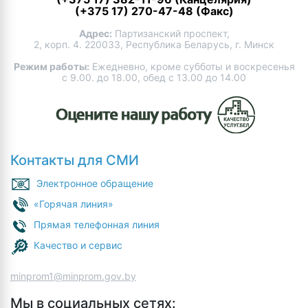
(+375 17) 270-47-48 (Факс)
Адрес:
Партизанский проспект,
2, корп. 4. 220033, Республика Беларусь, г. Минск
Режим работы:
Ежедневно, кроме субботы и воскресенья
с 9.00. до 18.00, обед с 13.00 до 14.00
Контакты для СМИ
Электронное обращение
«Горячая линия»
Прямая телефонная линия
Качество и сервис
minprom1@minprom.gov.by
Мы в социальных сетях: