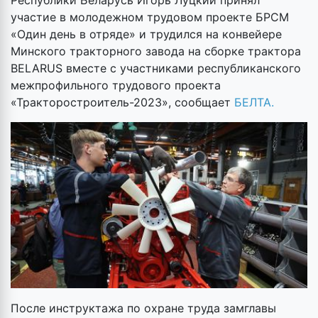
Республики Беларусь Игорь Луцкий принял
участие в молодежном трудовом проекте БРСМ
«Один день в отряде» и трудился на конвейере
Минского тракторного завода на сборке трактора
BELARUS вместе с участниками республиканского
межпрофильного трудового проекта
«Тракторостроитель-2023», сообщает
БЕЛТА.
После инструктажа по охране труда замглавы