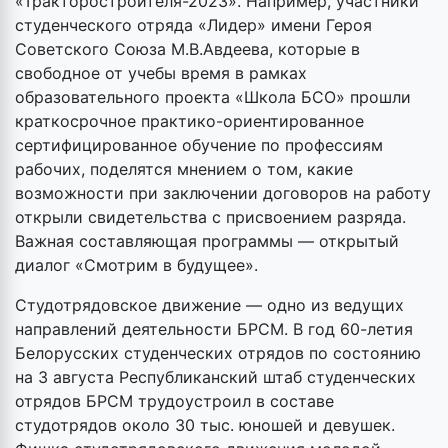
«Тракторостроителя-2023». Например, участники
студенческого отряда «Лидер» имени Героя
Советского Союза М.В.Авдеева, которые в
свободное от учебы время в рамках
образовательного проекта «Школа БСО» прошли
краткосрочное практико-ориентированное
сертифицированное обучение по профессиям
рабочих, поделятся мнением о том, какие
возможности при заключении договоров на работу
открыли свидетельства с присвоением разряда.
Важная составляющая программы — открытый
диалог «Смотрим в будущее».
Студотрядовское движение — одно из ведущих
направлений деятельности БРСМ. В год 60-летия
Белорусских студенческих отрядов по состоянию
на 3 августа Республиканский штаб студенческих
отрядов БРСМ трудоустроил в составе
студотрядов около 30 тыс. юношей и девушек.