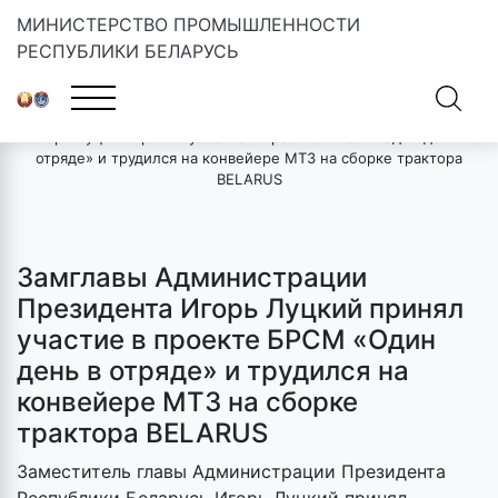
МИНИСТЕРСТВО ПРОМЫШЛЕННОСТИ
РЕСПУБЛИКИ БЕЛАРУСЬ
Главная
»
Новости
»
Замглавы Администрации Президента
Игорь Луцкий принял участие в проекте БРСМ «Один день в
отряде» и трудился на конвейере МТЗ на сборке трактора
BELARUS
Замглавы Администрации
Президента Игорь Луцкий принял
участие в проекте БРСМ «Один
день в отряде» и трудился на
конвейере МТЗ на сборке
трактора BELARUS
Заместитель главы Администрации Президента