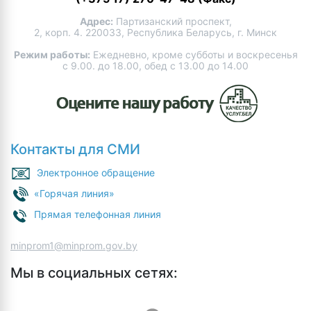
Адрес:
Партизанский проспект,
2, корп. 4. 220033, Республика Беларусь, г. Минск
Режим работы:
Ежедневно, кроме субботы и воскресенья
с 9.00. до 18.00, обед с 13.00 до 14.00
Контакты для СМИ
Электронное обращение
«Горячая линия»
Прямая телефонная линия
minprom1@minprom.gov.by
Мы в социальных сетях: