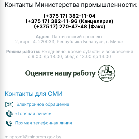
Контакты Министерства промышленности:
(+375 17) 382-11-04
(+375 17) 382-11-96 (Канцелярия)
(+375 17) 270-47-48 (Факс)
Адрес:
Партизанский проспект,
2, корп. 4. 220033, Республика Беларусь, г. Минск
Режим работы:
Ежедневно, кроме субботы и воскресенья
с 9.00. до 18.00, обед с 13.00 до 14.00
Контакты для СМИ
Электронное обращение
«Горячая линия»
Прямая телефонная линия
minprom1@minprom.gov.by