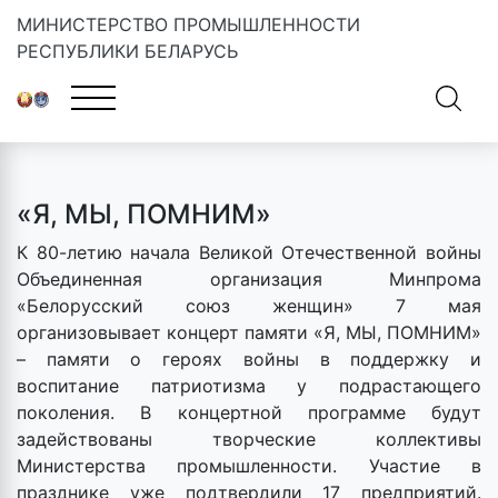
МИНИСТЕРСТВО ПРОМЫШЛЕННОСТИ
РЕСПУБЛИКИ БЕЛАРУСЬ
Главная
»
Новости
»
«Я, МЫ, ПОМНИМ»
«Я, МЫ, ПОМНИМ»
К 80-летию начала Великой Отечественной войны
Объединенная организация Минпрома
«Белорусский союз женщин» 7 мая
организовывает концерт памяти «Я, МЫ, ПОМНИМ»
– памяти о героях войны в поддержку и
воспитание патриотизма у подрастающего
поколения. В концертной программе будут
задействованы творческие коллективы
Министерства промышленности. Участие в
празднике уже подтвердили 17 предприятий.