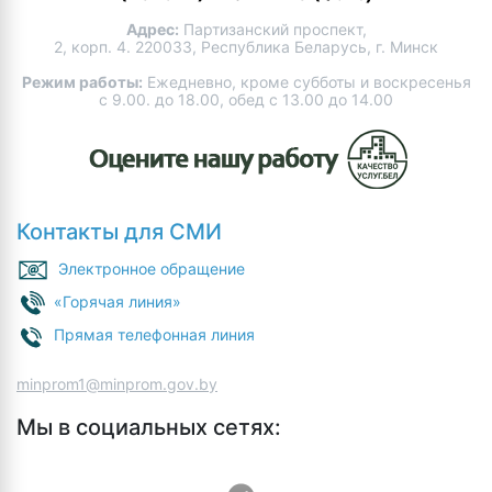
Адрес:
Партизанский проспект,
2, корп. 4. 220033, Республика Беларусь, г. Минск
Режим работы:
Ежедневно, кроме субботы и воскресенья
с 9.00. до 18.00, обед с 13.00 до 14.00
Контакты для СМИ
Электронное обращение
«Горячая линия»
Прямая телефонная линия
minprom1@minprom.gov.by
Мы в социальных сетях: