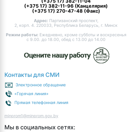
(+375 17) 382-11-04
(+375 17) 382-11-96 (Канцелярия)
(+375 17) 270-47-48 (Факс)
Адрес:
Партизанский проспект,
2, корп. 4. 220033, Республика Беларусь, г. Минск
Режим работы:
Ежедневно, кроме субботы и воскресенья
с 9.00. до 18.00, обед с 13.00 до 14.00
Контакты для СМИ
Электронное обращение
«Горячая линия»
Прямая телефонная линия
minprom1@minprom.gov.by
Мы в социальных сетях: