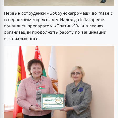
Первые сотрудники «Бобруйскагромаш» во главе с
генеральным директором Надеждой Лазаревич
привились препаратом «СпутникV», и в планах
организации продолжить работу по вакцинации
всех желающих.