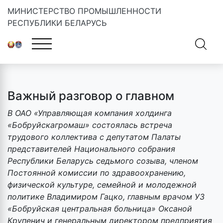
МИНИСТЕРСТВО ПРОМЫШЛЕННОСТИ
РЕСПУБЛИКИ БЕЛАРУСЬ
Главная
»
Новости
»
Важный разговор о главном
Важный разговор о главном
В ОАО «Управляющая компания холдинга
«Бобруйскагромаш» состоялась встреча
трудового коллектива с депутатом Палаты
представителей Национального собрания
Республики Беларусь седьмого созыва, членом
Постоянной комиссии по здравоохранению,
физической культуре, семейной и молодежной
политике Владимиром Гацко, главным врачом УЗ
«Бобруйская центральная больница» Оксаной
Крупенич и генеральным директором предприятия