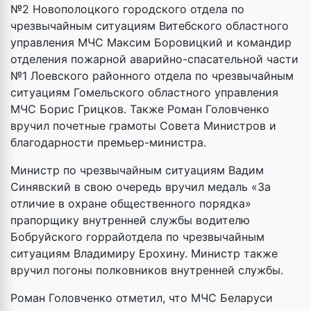
№2 Новополоцкого городского отдела по
чрезвычайным ситуациям Витебского областного
управления МЧС Максим Боровицкий и командир
отделения пожарной аварийно-спасательной части
№1 Лоевского районного отдела по чрезвычайным
ситуациям Гомельского областного управления
МЧС Борис Грицков. Также Роман Головченко
вручил почетные грамоты Совета Министров и
благодарности премьер-министра.
Министр по чрезвычайным ситуациям Вадим
Синявский в свою очередь вручил медаль «За
отличие в охране общественного порядка»
прапорщику внутренней службы водителю
Бобруйского горрайотдела по чрезвычайным
ситуациям Владимиру Ерохину. Министр также
вручил погоны полковников внутренней службы.
Роман Головченко отметил, что МЧС Беларуси