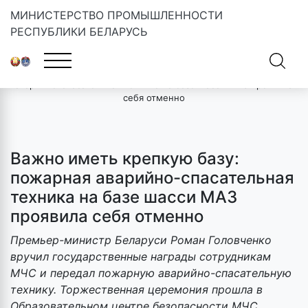
МИНИСТЕРСТВО ПРОМЫШЛЕННОСТИ
РЕСПУБЛИКИ БЕЛАРУСЬ
Главная
»
Новости
»
Важно иметь крепкую базу: пожарная
аварийно-спасательная техника на базе шасси МАЗ проявила
себя отменно
Важно иметь крепкую базу:
пожарная аварийно-спасательная
техника на базе шасси МАЗ
проявила себя отменно
Премьер-министр Беларуси Роман Головченко
вручил государственные награды сотрудникам
МЧС и передал пожарную аварийно-спасательную
технику. Торжественная церемония прошла в
Образовательном центре безопасности МЧС,