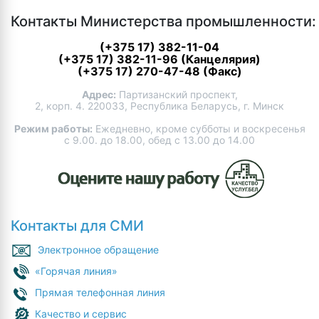
Контакты Министерства промышленности:
(+375 17) 382-11-04
(+375 17) 382-11-96 (Канцелярия)
(+375 17) 270-47-48 (Факс)
Адрес:
Партизанский проспект,
2, корп. 4. 220033, Республика Беларусь, г. Минск
Режим работы:
Ежедневно, кроме субботы и воскресенья
с 9.00. до 18.00, обед с 13.00 до 14.00
Контакты для СМИ
Электронное обращение
«Горячая линия»
Прямая телефонная линия
Качество и сервис