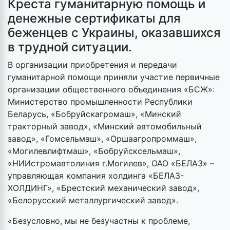
Креста гуманитарную помощь и
денежные сертификаты для
беженцев с Украины, оказавшихся
в трудной ситуации.
В организации приобретения и передачи
гуманитарной помощи приняли участие первичные
организации общественного объединения «БСЖ»:
Министерство промышленности Республики
Беларусь, «Бобруйскагромаш», «Минский
тракторный завод», «Минский автомобильный
завод», «Гомсельмаш», «Оршаагропроммаш»,
«Могилевлифтмаш», «Бобруйсксельмаш»,
«НИИстромавтолиния г.Могилев», ОАО «БЕЛАЗ» –
управляющая компания холдинга «БЕЛАЗ-
ХОЛДИНГ», «Брестский механический завод»,
«Белорусский металлургический завод».
«Безусловно, мы не безучастны к проблеме,