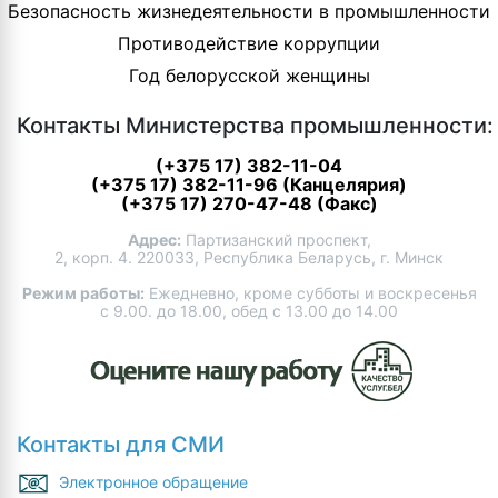
Безопасность жизнедеятельности в промышленности
Противодействие коррупции
Год белорусской женщины
Контакты Министерства промышленности:
(+375 17) 382-11-04
(+375 17) 382-11-96 (Канцелярия)
(+375 17) 270-47-48 (Факс)
Адрес:
Партизанский проспект,
2, корп. 4. 220033, Республика Беларусь, г. Минск
Режим работы:
Ежедневно, кроме субботы и воскресенья
с 9.00. до 18.00, обед с 13.00 до 14.00
Контакты для СМИ
Электронное обращение