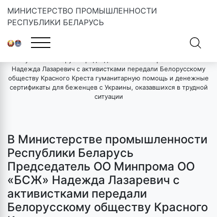
МИНИСТЕРСТВО ПРОМЫШЛЕННОСТИ
РЕСПУБЛИКИ БЕЛАРУСЬ
Главная
»
Новости
»
В Министерстве промышленности
Республики Беларусь Председатель ОО Минпрома ОО «БСЖ»
Надежда Лазаревич с активистками передали Белорусскому
обществу Красного Креста гуманитарную помощь и денежные
сертификаты для беженцев с Украины, оказавшихся в трудной
ситуации
В Министерстве промышленности
Республики Беларусь
Председатель ОО Минпрома ОО
«БСЖ» Надежда Лазаревич с
активистками передали
Белорусскому обществу Красного