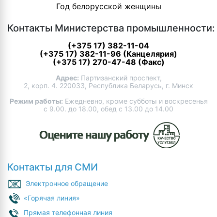
Год белорусской женщины
Контакты Министерства промышленности:
(+375 17) 382-11-04
(+375 17) 382-11-96 (Канцелярия)
(+375 17) 270-47-48 (Факс)
Адрес:
Партизанский проспект,
2, корп. 4. 220033, Республика Беларусь, г. Минск
Режим работы:
Ежедневно, кроме субботы и воскресенья
с 9.00. до 18.00, обед с 13.00 до 14.00
Контакты для СМИ
Электронное обращение
«Горячая линия»
Прямая телефонная линия