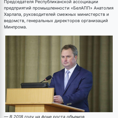
Председателя Республиканской ассоциации
предприятий промышленности «БелАПП» Анатолия
Харлапа, руководителей смежных министерств и
ведомств, генеральных директоров организаций
Минпрома.
— В 2018 году на фоне роста объемов