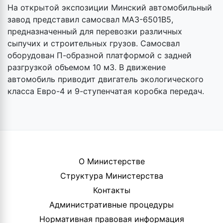
На открытой экспозиции Минский автомобильный
завод представил самосвал МАЗ-6501В5,
предназначенный для перевозки различных
сыпучих и строительных грузов. Самосвал
оборудован П-образной платформой с задней
разгрузкой объемом 10 м3. В движение
автомобиль приводит двигатель экологического
класса Евро-4 и 9-ступенчатая коробка передач.
О Министерстве
Структура Министерства
Контакты
Административные процедуры
Нормативная правовая информация