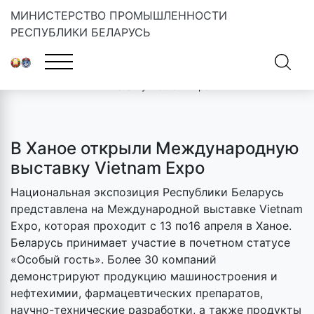
МИНИСТЕРСТВО ПРОМЫШЛЕННОСТИ
РЕСПУБЛИКИ БЕЛАРУСЬ
Главная
»
Новости
»
В Ханое открыли Международную
выставку Vietnam Expo
В Ханое открыли Международную
выставку Vietnam Expo
Национальная экспозиция Республики Беларусь
представлена на Международной выставке Vietnam
Expo, которая проходит с 13 по16 апреля в Ханое.
Беларусь принимает участие в почетном статусе
«Особый гость». Более 30 компаний
демонстрируют продукцию машиностроения и
нефтехимии, фармацевтических препаратов,
научно-технические разработки, а также продукты