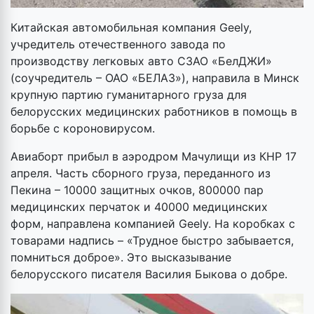
Китайская автомобильная компания Geely,
учредитель отечественного завода по
производству легковых авто СЗАО «БелДЖИ»
(соучредитель – ОАО «БЕЛАЗ»), направила в Минск
крупную партию гуманитарного груза для
белорусских медицинских работников в помощь в
борьбе с короновирусом.
Авиаборт прибыл в аэродром Мачулищи из КНР 17
апреля. Часть сборного груза, переданного из
Пекина – 10000 защитных очков, 800000 пар
медицинских перчаток и 40000 медицинских
форм, направлена компанией Geely. На коробках с
товарами надпись – «Трудное быстро забывается,
помниться доброе». Это высказывание
белорусского писателя Василия Быкова о добре.