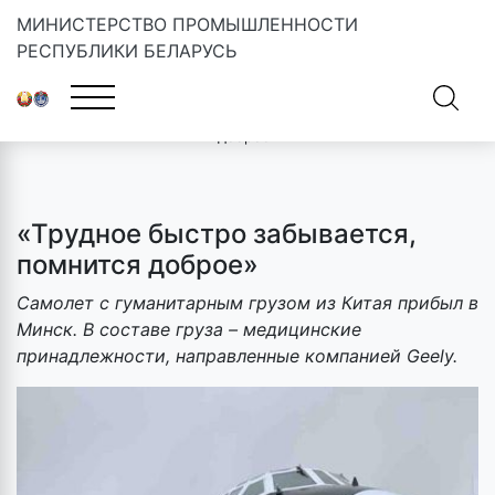
МИНИСТЕРСТВО ПРОМЫШЛЕННОСТИ
РЕСПУБЛИКИ БЕЛАРУСЬ
Главная
»
Новости
»
«Трудное быстро забывается, помнится
доброе»
«Трудное быстро забывается,
помнится доброе»
Самолет с гуманитарным грузом из Китая прибыл в
Минск. В составе груза – медицинские
принадлежности, направленные компанией
Geely
.