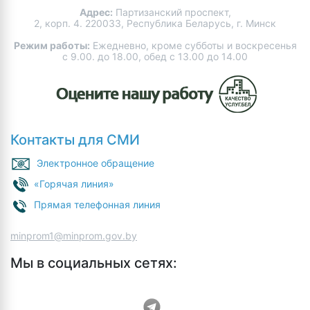
Адрес:
Партизанский проспект,
2, корп. 4. 220033, Республика Беларусь, г. Минск
Режим работы:
Ежедневно, кроме субботы и воскресенья
с 9.00. до 18.00, обед с 13.00 до 14.00
Контакты для СМИ
Электронное обращение
«Горячая линия»
Прямая телефонная линия
minprom1@minprom.gov.by
Мы в социальных сетях: