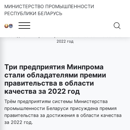
МИНИСТЕРСТВО ПРОМЫШЛЕННОСТИ
РЕСПУБЛИКИ БЕЛАРУСЬ
Главная
»
Новости
»
Три предприятия Минпрома стали
обладателями премии правительства в области качества за
2022 год
Три предприятия Минпрома
стали обладателями премии
правительства в области
качества за 2022 год
Трём предприятиям системы Министерства
промышленности Беларуси присуждена премия
правительства за достижения в области качества
за 2022 год.