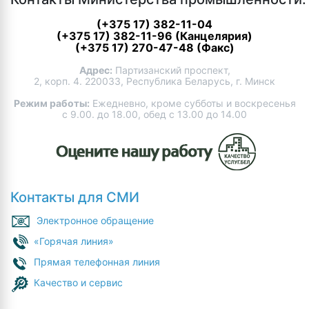
(+375 17) 382-11-04
(+375 17) 382-11-96 (Канцелярия)
(+375 17) 270-47-48 (Факс)
Адрес:
Партизанский проспект,
2, корп. 4. 220033, Республика Беларусь, г. Минск
Режим работы:
Ежедневно, кроме субботы и воскресенья
с 9.00. до 18.00, обед с 13.00 до 14.00
Контакты для СМИ
Электронное обращение
«Горячая линия»
Прямая телефонная линия
Качество и сервис