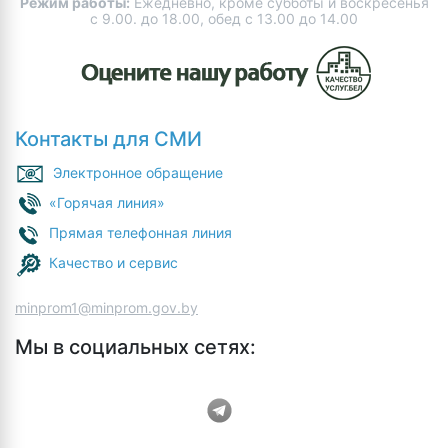
Режим работы:
Ежедневно, кроме субботы и воскресенья
с 9.00. до 18.00, обед с 13.00 до 14.00
Контакты для СМИ
Электронное обращение
«Горячая линия»
Прямая телефонная линия
Качество и сервис
minprom1@minprom.gov.by
Мы в социальных сетях: