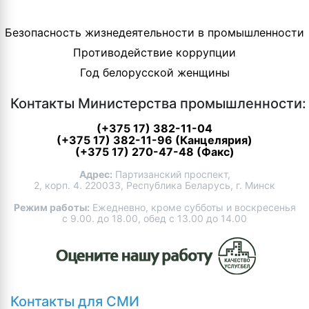
Безопасность жизнедеятельности в промышленности
Противодействие коррупции
Год белорусской женщины
Контакты Министерства промышленности:
(+375 17) 382-11-04
(+375 17) 382-11-96 (Канцелярия)
(+375 17) 270-47-48 (Факс)
Адрес:
Партизанский проспект,
2, корп. 4. 220033, Республика Беларусь, г. Минск
Режим работы:
Ежедневно, кроме субботы и воскресенья
с 9.00. до 18.00, обед с 13.00 до 14.00
Контакты для СМИ