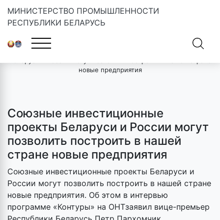
МИНИСТЕРСТВО ПРОМЫШЛЕННОСТИ
РЕСПУБЛИКИ БЕЛАРУСЬ
Главная
»
Новости
»
Союзные инвестиционные проекты
Беларуси и России могут позволить построить в нашей стране
новые предприятия
Союзные инвестиционные
проекты Беларуси и России могут
позволить построить в нашей
стране новые предприятия
Союзные инвестиционные проекты Беларуси и
России могут позволить построить в нашей стране
новые предприятия. Об этом в интервью
программе «Контуры» на ОНТзаявил вице-премьер
Республики Беларусь Петр Пархомчик.