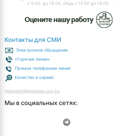
с 9.00. до 18.00, обед с 13.00 до 14.00
Контакты для СМИ
Электронное обращение
«Горячая линия»
Прямая телефонная линия
Качество и сервис
minprom1@minprom.gov.by
Мы в социальных сетях: