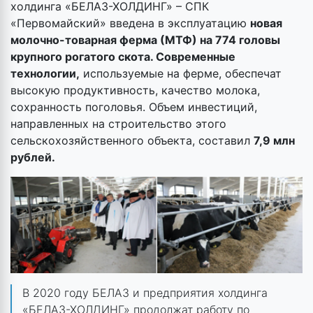
холдинга «БЕЛАЗ-ХОЛДИНГ» – СПК
«Первомайский» введена в эксплуатацию
новая
молочно-товарная ферма (МТФ) на 774 головы
крупного рогатого скота. Современные
технологии,
используемые на ферме, обеспечат
высокую продуктивность, качество молока,
сохранность поголовья. Объем инвестиций,
направленных на строительство этого
сельскохозяйственного объекта, составил
7,9 млн
рублей.
В 2020 году БЕЛАЗ и предприятия холдинга
«БЕЛАЗ-ХОЛДИНГ» продолжат работу по