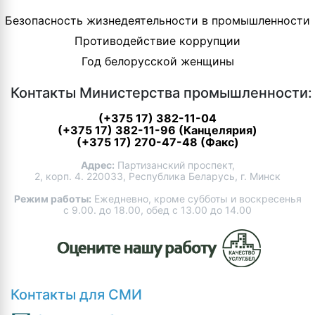
Безопасность жизнедеятельности в промышленности
Противодействие коррупции
Год белорусской женщины
Контакты Министерства промышленности:
(+375 17) 382-11-04
(+375 17) 382-11-96 (Канцелярия)
(+375 17) 270-47-48 (Факс)
Адрес:
Партизанский проспект,
2, корп. 4. 220033, Республика Беларусь, г. Минск
Режим работы:
Ежедневно, кроме субботы и воскресенья
с 9.00. до 18.00, обед с 13.00 до 14.00
Контакты для СМИ