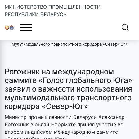
МИНИСТЕРСТВО ПРОМЫШЛЕННОСТИ
РЕСПУБЛИКИ БЕЛАРУСЬ
Главная
»
Новости
»
Рогожник на международном саммите
«Голос глобального Юга» заявил о важности использования
мультимодального транспортного коридора «Север-Юг»
Рогожник на международном
саммите «Голос глобального Юга»
заявил о важности использования
мультимодального транспортного
коридора «Север-Юг»
Министр промышленности Беларуси Александр
Рогожник в онлайн-формате принял участие во
втором индийском международном саммите