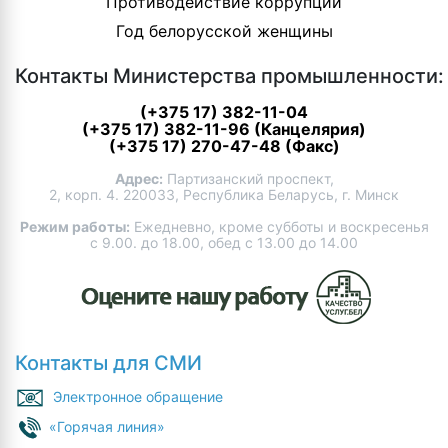
Противодействие коррупции
Год белорусской женщины
Контакты Министерства промышленности:
(+375 17) 382-11-04
(+375 17) 382-11-96 (Канцелярия)
(+375 17) 270-47-48 (Факс)
Адрес:
Партизанский проспект,
2, корп. 4. 220033, Республика Беларусь, г. Минск
Режим работы:
Ежедневно, кроме субботы и воскресенья
с 9.00. до 18.00, обед с 13.00 до 14.00
Контакты для СМИ
Электронное обращение
«Горячая линия»