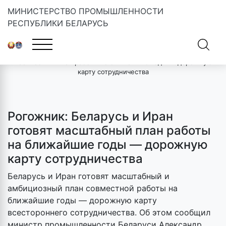
МИНИСТЕРСТВО ПРОМЫШЛЕННОСТИ
РЕСПУБЛИКИ БЕЛАРУСЬ
Главная
»
Новости
»
Рогожник: Беларусь и Иран готовят
масштабный план работы на ближайшие годы — дорожную
карту сотрудничества
Рогожник: Беларусь и Иран
готовят масштабный план работы
на ближайшие годы — дорожную
карту сотрудничества
Беларусь и Иран готовят масштабный и
амбициозный план совместной работы на
ближайшие годы — дорожную карту
всестороннего сотрудничества. Об этом сообщил
министр промышленности Беларуси Александр