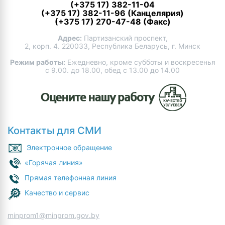
(+375 17) 382-11-04
(+375 17) 382-11-96 (Канцелярия)
(+375 17) 270-47-48 (Факс)
Адрес:
Партизанский проспект,
2, корп. 4. 220033, Республика Беларусь, г. Минск
Режим работы:
Ежедневно, кроме субботы и воскресенья
с 9.00. до 18.00, обед с 13.00 до 14.00
Контакты для СМИ
Электронное обращение
«Горячая линия»
Прямая телефонная линия
Качество и сервис
minprom1@minprom.gov.by