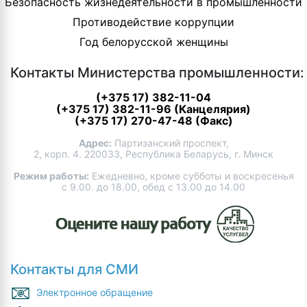
Безопасность жизнедеятельности в промышленности
Противодействие коррупции
Год белорусской женщины
Контакты Министерства промышленности:
(+375 17) 382-11-04
(+375 17) 382-11-96 (Канцелярия)
(+375 17) 270-47-48 (Факс)
Адрес:
Партизанский проспект,
2, корп. 4. 220033, Республика Беларусь, г. Минск
Режим работы:
Ежедневно, кроме субботы и воскресенья
с 9.00. до 18.00, обед с 13.00 до 14.00
Контакты для СМИ
Электронное обращение