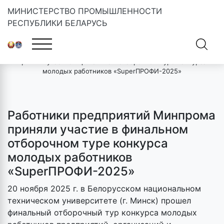
МИНИСТЕРСТВО ПРОМЫШЛЕННОСТИ
РЕСПУБЛИКИ БЕЛАРУСЬ
Главная
»
Новости
»
Работники предприятий Минпрома
приняли участие в финальном отборочном туре конкурса
молодых работников «SuperПРОФИ-2025»
Работники предприятий Минпрома
приняли участие в финальном
отборочном туре конкурса
молодых работников
«SuperПРОФИ-2025»
20 ноября 2025 г. в Белорусском национальном
техническом университете (г. Минск) прошел
финальный отборочный тур конкурса молодых