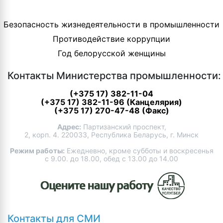
Безопасность жизнедеятельности в промышленности
Противодействие коррупции
Год белорусской женщины
Контакты Министерства промышленности:
(+375 17) 382-11-04
(+375 17) 382-11-96 (Канцелярия)
(+375 17) 270-47-48 (Факс)
Адрес:
Партизанский проспект,
2, корп. 4. 220033, Республика Беларусь, г. Минск
Режим работы:
Ежедневно, кроме субботы и воскресенья
с 9.00. до 18.00, обед с 13.00 до 14.00
Контакты для СМИ