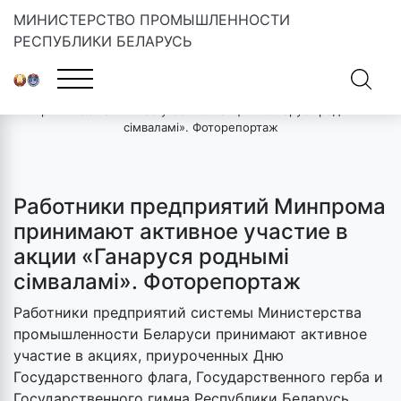
МИНИСТЕРСТВО ПРОМЫШЛЕННОСТИ
РЕСПУБЛИКИ БЕЛАРУСЬ
Главная
»
Новости
»
Работники предприятий Минпрома
принимают активное участие в акции «Ганаруся роднымі
сімваламі». Фоторепортаж
Работники предприятий Минпрома
принимают активное участие в
акции «Ганаруся роднымі
сімваламі». Фоторепортаж
Работники предприятий системы Министерства
промышленности Беларуси принимают активное
участие в акциях, приуроченных Дню
Государственного флага, Государственного герба и
Государственного гимна Республики Беларусь.