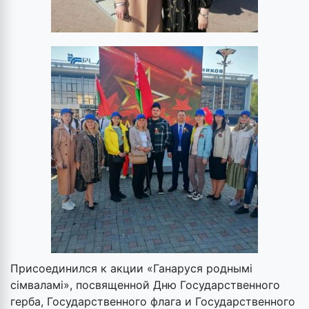
Присоединился к акции «Ганаруся роднымі
сімваламі», посвященной Дню Государственного
герба, Государственного флага и Государственного