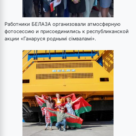
Работники БЕЛАЗА организовали атмосферную
фотосессию и присоединились к республиканской
акции «Ганаруся роднымі сімваламі».