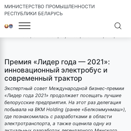
МИНИСТЕРСТВО ПРОМЫШЛЕННОСТИ
РЕСПУБЛИКИ БЕЛАРУСЬ
Главная
»
Новости
»
Премия «Лидер года — 2021»:
инновационный электробус и современный трактор
Премия «Лидер года — 2021»:
инновационный электробус и
современный трактор
Экспертный совет Международной бизнес-премии
«Лидер года 2021» продолжает посещать лучшие
белорусские предприятия. На этот раз делегация
побывала на BKM Holding (ранее «Белкоммунмаш»),
где познакомилась с разработками в области
электротранспорта, а также оценила одну из
актуальных разработок легендарного Минского