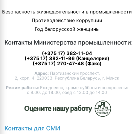
Безопасность жизнедеятельности в промышленности
Противодействие коррупции
Год белорусской женщины
Контакты Министерства промышленности:
(+375 17) 382-11-04
(+375 17) 382-11-96 (Канцелярия)
(+375 17) 270-47-48 (Факс)
Адрес:
Партизанский проспект,
2, корп. 4. 220033, Республика Беларусь, г. Минск
Режим работы:
Ежедневно, кроме субботы и воскресенья
с 9.00. до 18.00, обед с 13.00 до 14.00
Контакты для СМИ