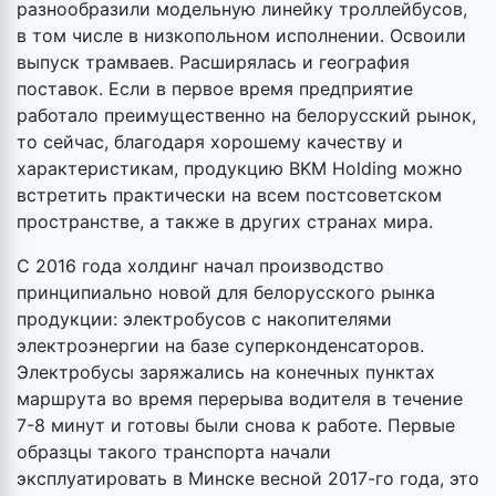
разнообразили модельную линейку троллейбусов,
в том числе в низкопольном исполнении. Освоили
выпуск трамваев. Расширялась и география
поставок. Если в первое время предприятие
работало преимущественно на белорусский рынок,
то сейчас, благодаря хорошему качеству и
характеристикам, продукцию BKM Holding можно
встретить практически на всем постсоветском
пространстве, а также в других странах мира.
С 2016 года холдинг начал производство
принципиально новой для белорусского рынка
продукции: электробусов с накопителями
электроэнергии на базе суперконденсаторов.
Электробусы заряжались на конечных пунктах
маршрута во время перерыва водителя в течение
7-8 минут и готовы были снова к работе. Первые
образцы такого транспорта начали
эксплуатировать в Минске весной 2017-го года, это