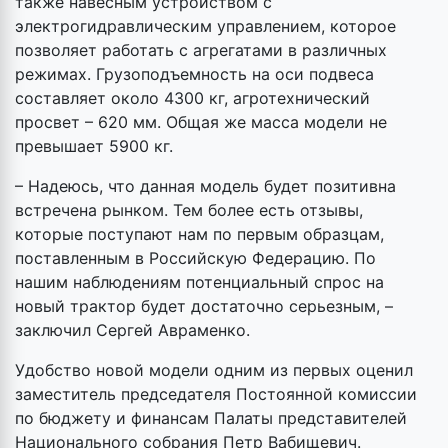
также навесным устройством с
электрогидравлическим управлением, которое
позволяет работать с агрегатами в различных
режимах. Грузоподъемность на оси подвеса
составляет около 4300 кг, агротехнический
просвет – 620 мм. Общая же масса модели не
превышает 5900 кг.
– Надеюсь, что данная модель будет позитивна
встречена рынком. Тем более есть отзывы,
которые поступают нам по первым образцам,
поставленным в Российскую Федерацию. По
нашим наблюдениям потенциальный спрос на
новый трактор будет достаточно серьезным, –
заключил Сергей Авраменко.
Удобство новой модели одним из первых оценил
заместитель председателя Постоянной комиссии
по бюджету и финансам Палаты представителей
Национального собрания Петр Вабищевич.