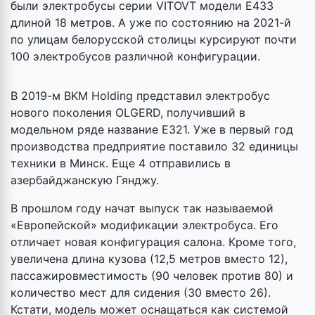
были электробусы серии VITOVT модели Е433
длиной 18 метров. А уже по состоянию на 2021-й
по улицам белорусской столицы курсируют почти
100 электробусов различной конфигурации.
В 2019-м BKM Holding представил электробус
нового поколения OLGERD, получивший в
модельном ряде название Е321. Уже в первый год
производства предприятие поставило 32 единицы
техники в Минск. Еще 4 отправились в
азербайджанскую Гянджу.
В прошлом году начат выпуск так называемой
«Европейской» модификации электробуса. Его
отличает новая конфигурация салона. Кроме того,
увеличена длина кузова (12,5 метров вместо 12),
пассажировместимость (90 человек против 80) и
количество мест для сидения (30 вместо 26).
Кстати, модель может оснащаться как системой