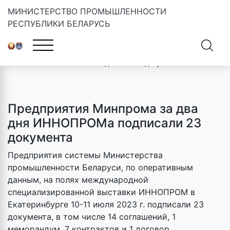
МИНИСТЕРСТВО ПРОМЫШЛЕННОСТИ
РЕСПУБЛИКИ БЕЛАРУСЬ
Главная
»
Новости
»
Предприятия Минпрома за два дня
ИННОПРОМа подписали 23 документа
Предприятия Минпрома за два
дня ИННОПРОМа подписали 23
документа
Предприятия системы Министерства
промышленности Беларуси, по оперативным
данным, на полях международной
специализированной выставки ИННОПРОМ в
Екатеринбурге 10-11 июля 2023 г. подписали 23
документа, в том числе 14 соглашений, 1
меморандум, 7 контрактов и 1 договор.