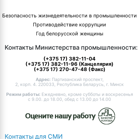
Безопасность жизнедеятельности в промышленности
Противодействие коррупции
Год белорусской женщины
Контакты Министерства промышленности:
(+375 17) 382-11-04
(+375 17) 382-11-96 (Канцелярия)
(+375 17) 270-47-48 (Факс)
Адрес:
Партизанский проспект,
2, корп. 4. 220033, Республика Беларусь, г. Минск
Режим работы:
Ежедневно, кроме субботы и воскресенья
с 9.00. до 18.00, обед с 13.00 до 14.00
Контакты для СМИ