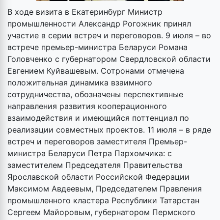
В ходе визита в Екатеринбург Министр
промышленности Александр Рогожник принял
участие в серии встреч и переговоров. 9 июля – во
встрече премьер-министра Беларуси Романа
Головченко с губернатором Свердловской области
Евгением Куйвашевым. Сотронами отмечена
положительная динамика взаимного
сотрудничества, обозначены перспективные
направления развития кооперационного
взаимодействия и имеющийся поттенциал по
реализации совместных проектов. 11 июля – в ряде
встреч и переговоров заместителя Премьер-
министра Беларуси Петра Пархомчика: с
заместителем Председателя Правительства
Ярославской области Российской Федерации
Максимом Авдеевым, Председателем Правления
промышленного кластера Республики Татарстан
Сергеем Майоровым, губернатором Пермского