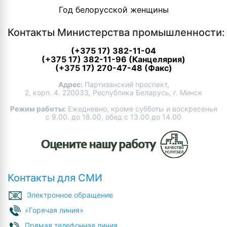
Год белорусской женщины
Контакты Министерства промышленности:
(+375 17) 382-11-04
(+375 17) 382-11-96 (Канцелярия)
(+375 17) 270-47-48 (Факс)
Адрес:
Партизанский проспект,
2, корп. 4. 220033, Республика Беларусь, г. Минск
Режим работы:
Ежедневно, кроме субботы и воскресенья
с 9.00. до 18.00, обед с 13.00 до 14.00
Контакты для СМИ
Электронное обращение
«Горячая линия»
Прямая телефонная линия