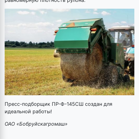
равномерную плотность рулона.
Пресс-подборщик ПР-Ф-145СШ создан для
идеальной работы!
ОАО «Бобруйскагромаш»