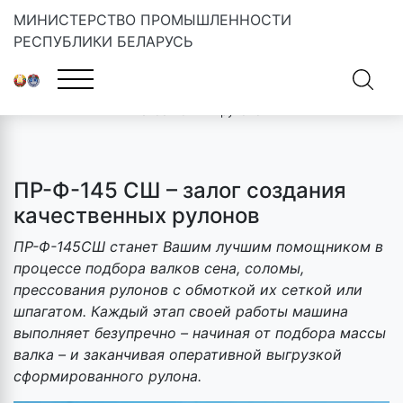
МИНИСТЕРСТВО ПРОМЫШЛЕННОСТИ
РЕСПУБЛИКИ БЕЛАРУСЬ
Главная
»
Новости
»
ПР-Ф-145 СШ – залог создания
качественных рулонов
ПР-Ф-145 СШ – залог создания
качественных рулонов
ПР-Ф-145СШ станет Вашим лучшим помощником в
процессе подбора валков сена, соломы,
прессования рулонов с обмоткой их сеткой или
шпагатом. Каждый этап своей работы машина
выполняет безупречно – начиная от подбора массы
валка – и заканчивая оперативной выгрузкой
сформированного рулона.