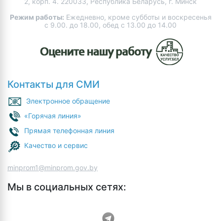
2, корп. 4. 220033, Республика Беларусь, г. Минск
Режим работы:
Ежедневно, кроме субботы и воскресенья
с 9.00. до 18.00, обед с 13.00 до 14.00
Контакты для СМИ
Электронное обращение
«Горячая линия»
Прямая телефонная линия
Качество и сервис
minprom1@minprom.gov.by
Мы в социальных сетях: