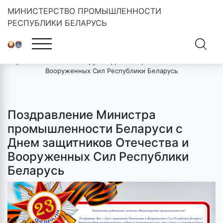
МИНИСТЕРСТВО ПРОМЫШЛЕННОСТИ
РЕСПУБЛИКИ БЕЛАРУСЬ
Главная
»
Новости
»
Поздравление Министра
промышленности Беларуси с Днем защитников Отечества и
Вооруженных Сил Республики Беларусь
Поздравление Министра
промышленности Беларуси с
Днем защитников Отечества и
Вооруженных Сил Республики
Беларусь