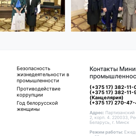
Безопасность
Контакты Мини
жизнедеятельности в
промышленнос
промышленности
(+375 17) 382-11-
Противодействие
(+375 17) 382-11-
коррупции
(Канцелярия)
(+375 17) 270-47-
Год белорусской
женщины
Адрес:
Партизанский 
2, корп. 4. 220033, Р
Беларусь, г. Минск
Режим работы:
Ежедн