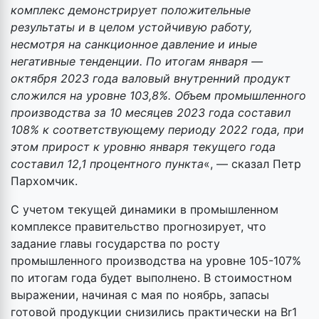
комплекс демонстрирует положительные
результаты и в целом устойчивую работу,
несмотря на санкционное давление и иные
негативные тенденции. По итогам января —
октября 2023 года валовый внутренний продукт
сложился на уровне 103,8%. Объем промышленного
производства за 10 месяцев 2023 года составил
108% к соответствующему периоду 2022 года, при
этом прирост к уровню января текущего года
составил 12,1 процентного пункта
«, — сказал Петр
Пархомчик.
С учетом текущей динамики в промышленном
комплексе правительство прогнозирует, что
задание главы государства по росту
промышленного производства на уровне 105-107%
по итогам года будет выполнено. В стоимостном
выражении, начиная с мая по ноябрь, запасы
готовой продукции снизились практически на Br1