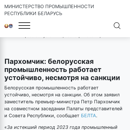
МИНИСТЕРСТВО ПРОМЫШЛЕННОСТИ
РЕСПУБЛИКИ БЕЛАРУСЬ
Главная
»
Новости
»
Пархомчик: белорусская промышленность
работает устойчиво, несмотря на санкции
Пархомчик: белорусская
промышленность работает
устойчиво, несмотря на санкции
Белорусская промышленность работает
устойчиво, несмотря на санкции. Об этом заявил
заместитель премьер-министра Петр Пархомчик
на совместном заседании Палаты представителей
и Совета Республики, сообщает
БЕЛТА
.
«
За истекший период 2023 года промышленный