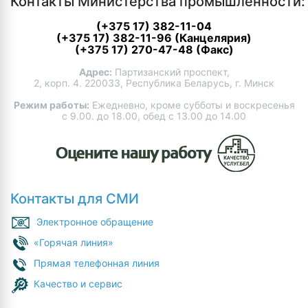
Контакты Министерства промышленности:
(+375 17) 382-11-04
(+375 17) 382-11-96 (Канцелярия)
(+375 17) 270-47-48 (Факс)
Адрес:
Партизанский проспект,
2, корп. 4. 220033, Республика Беларусь, г. Минск
Режим работы:
Ежедневно, кроме субботы и воскресенья
с 9.00. до 18.00, обед с 13.00 до 14.00
Контакты для СМИ
Электронное обращение
«Горячая линия»
Прямая телефонная линия
Качество и сервис