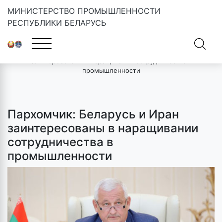
МИНИСТЕРСТВО ПРОМЫШЛЕННОСТИ
РЕСПУБЛИКИ БЕЛАРУСЬ
Главная
»
Новости
»
Пархомчик: Беларусь и Иран
заинтересованы в наращивании сотрудничества в
промышленности
Пархомчик: Беларусь и Иран
заинтересованы в наращивании
сотрудничества в
промышленности