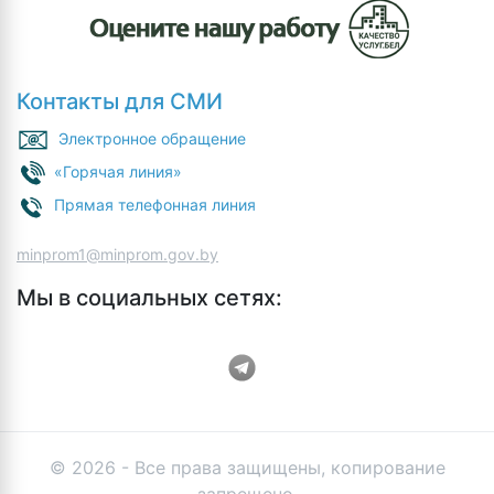
Контакты для СМИ
Электронное обращение
«Горячая линия»
Прямая телефонная линия
minprom1@minprom.gov.by
Мы в социальных сетях:
© 2026 - Все права защищены, копирование