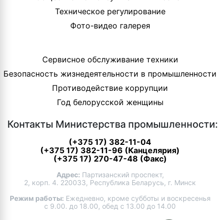
Техническое регулирование
Фото-видео галерея
Сервисное обслуживание техники
Безопасность жизнедеятельности в промышленности
Противодействие коррупции
Год белорусской женщины
Контакты Министерства промышленности:
(+375 17) 382-11-04
(+375 17) 382-11-96 (Канцелярия)
(+375 17) 270-47-48 (Факс)
Адрес:
Партизанский проспект,
2, корп. 4. 220033, Республика Беларусь, г. Минск
Режим работы:
Ежедневно, кроме субботы и воскресенья
с 9.00. до 18.00, обед с 13.00 до 14.00