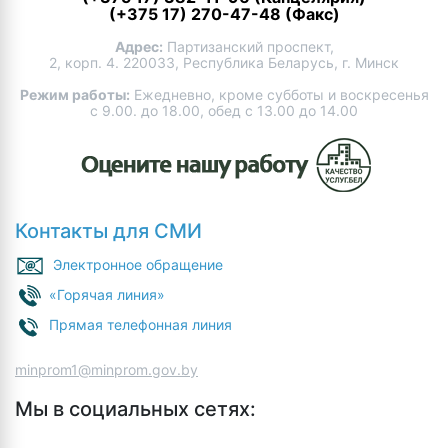
(+375 17) 270-47-48 (Факс)
Адрес:
Партизанский проспект,
2, корп. 4. 220033, Республика Беларусь, г. Минск
Режим работы:
Ежедневно, кроме субботы и воскресенья
с 9.00. до 18.00, обед с 13.00 до 14.00
Контакты для СМИ
Электронное обращение
«Горячая линия»
Прямая телефонная линия
minprom1@minprom.gov.by
Мы в социальных сетях: