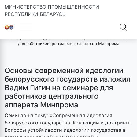
МИНИСТЕРСТВО ПРОМЫШЛЕННОСТИ
РЕСПУБЛИКИ БЕЛАРУСЬ
Главная
»
Новости
»
Основы современной идеологии
белорусского государств изложил Вадим Гигин на семинаре
для работников центрального аппарата Минпрома
Основы современной идеологии
белорусского государств изложил
Вадим Гигин на семинаре для
работников центрального
аппарата Минпрома
Семинар на тему: «Современная идеология
белорусского государства. Концепции и доктрины.
Вопросы устойчивости идеологии государства в