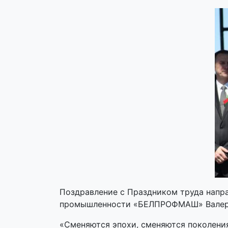
Поздравление с Праздником труда напр
промышленности «БЕЛПРОФМАШ» Валери
«Сменяются эпохи, сменяются поколения