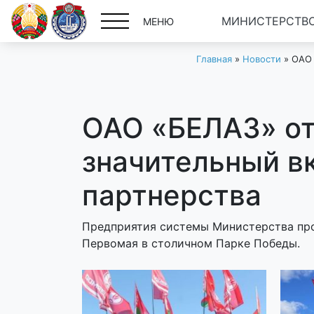
МИНИСТЕРСТВО
МЕНЮ
Главная
»
Новости
»
ОАО 
ОАО «БЕЛАЗ» от
значительный в
партнерства
Предприятия системы Министерства про
Первомая в столичном Парке Победы.