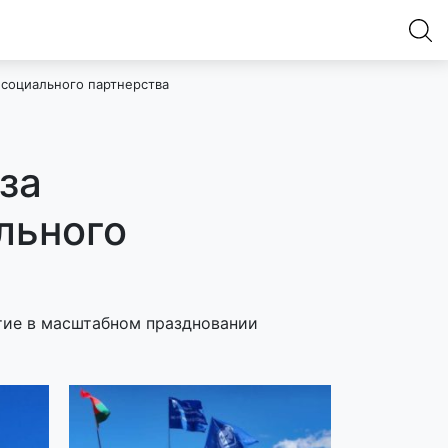
 социального партнерства
за
льного
тие в масштабном праздновании