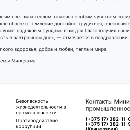
чным светом и теплом, отмечен особым чувством соли
Наше общее стремление достойно трудиться, обеспечить
и служит надежным фундаментом для благополучия наши
сть в завтрашнем дне», — отмечается в поздравлении.
кого здоровья, добра и любви, тепла и мира.
темы Минпрома
Безопасность
Контакты Мини
жизнедеятельности в
промышленнос
промышленности
(+375 17) 382-11-
Противодействие
(+375 17) 382-11-
коррупции
(Канцелярия)