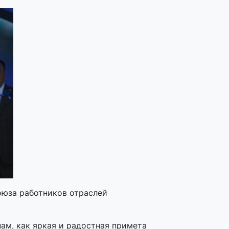
оюза работников отраслей
ам, как яркая и радостная примета