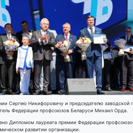
нии Сергею Никифоровичу и председателю заводской 
тель Федерации профсоюзов Беларуси Михаил Орда.
ено Дипломом лауреата премии Федерации профсоюзов
омическом развитии организации.