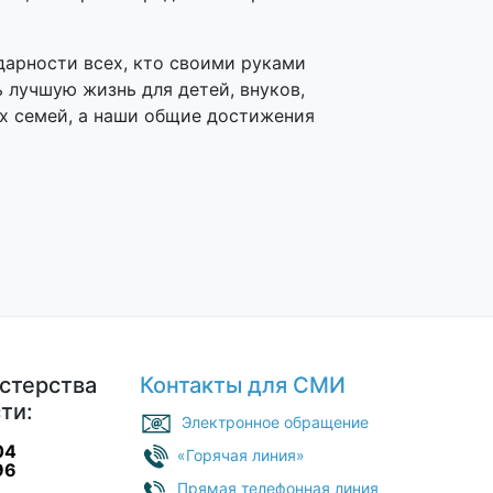
дарности всех, кто своими руками
 лучшую жизнь для детей, внуков,
х семей, а наши общие достижения
стерства
Контакты для СМИ
ти:
Электронное обращение
04
«Горячая линия»
96
Прямая телефонная линия