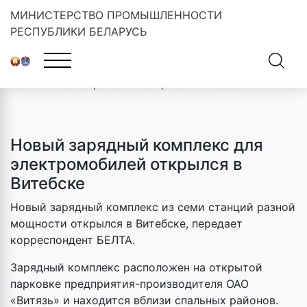
МИНИСТЕРСТВО ПРОМЫШЛЕННОСТИ
РЕСПУБЛИКИ БЕЛАРУСЬ
Главная
»
Новости
»
Новый зарядный комплекс для
электромобилей открылся в Витебске
Новый зарядный комплекс для
электромобилей открылся в
Витебске
Новый зарядный комплекс из семи станций разной
мощности открылся в Витебске, передает
корреспондент БЕЛТА.
Зарядный комплекс расположен на открытой
парковке предприятия-производителя ОАО
«Витязь» и находится вблизи спальных районов.