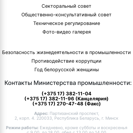
Секторальный совет
Общественно-консультативный совет
Техническое регулирование
Фото-видео галерея
Безопасность жизнедеятельности в промышленности
Противодействие коррупции
Год белорусской женщины
Контакты Министерства промышленности:
(+375 17) 382-11-04
(+375 17) 382-11-96 (Канцелярия)
(+375 17) 270-47-48 (Факс)
Адрес:
Партизанский проспект,
2, корп. 4. 220033, Республика Беларусь, г. Минск
Режим работы:
Ежедневно, кроме субботы и воскресенья
с 9.00. до 18.00, обед с 13.00 до 14.00