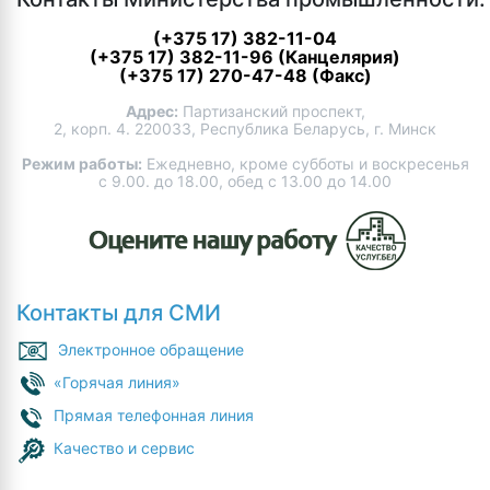
(+375 17) 382-11-04
(+375 17) 382-11-96 (Канцелярия)
(+375 17) 270-47-48 (Факс)
Адрес:
Партизанский проспект,
2, корп. 4. 220033, Республика Беларусь, г. Минск
Режим работы:
Ежедневно, кроме субботы и воскресенья
с 9.00. до 18.00, обед с 13.00 до 14.00
Контакты для СМИ
Электронное обращение
«Горячая линия»
Прямая телефонная линия
Качество и сервис