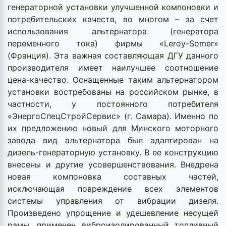
генераторной установки улучшенной компоновки и
потребительских качеств, во многом – за счет
использования альтернатора (генератора
переменного тока) фирмы «Leroy-Somer»
(Франция). Эта важная составляющая ДГУ данного
производителя имеет наилучшее соотношение
цена-качество. Оснащенные таким альтернатором
установки востребованы на российском рынке, в
частности, у постоянного потребителя
«ЭнергоСпецСтройСервис» (г. Самара). Именно по
их предложению новый для Минского моторного
завода вид альтернатора был адаптирован на
дизель-генераторную установку. В ее конструкцию
внесены и другие усовершенствования. Внедрена
новая компоновка составных частей,
исключающая повреждение всех элементов
системы управления от вибрации дизеля.
Произведено упрощение и удешевление несущей
рамы, применен виброизолированный топливный