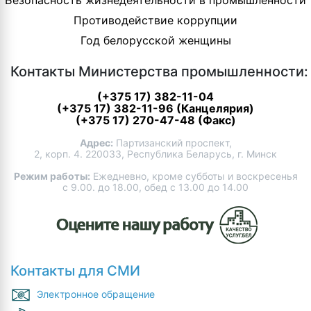
Противодействие коррупции
Год белорусской женщины
Контакты Министерства промышленности:
(+375 17) 382-11-04
(+375 17) 382-11-96 (Канцелярия)
(+375 17) 270-47-48 (Факс)
Адрес:
Партизанский проспект,
2, корп. 4. 220033, Республика Беларусь, г. Минск
Режим работы:
Ежедневно, кроме субботы и воскресенья
с 9.00. до 18.00, обед с 13.00 до 14.00
Контакты для СМИ
Электронное обращение