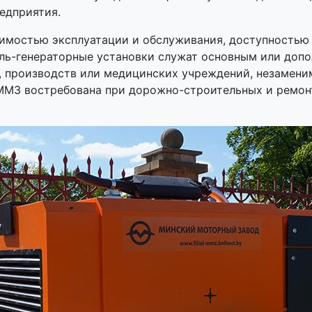
едприятия.
имостью эксплуатации и обслуживания, доступностью 
ль-генераторные установки служат основным или доп
, производств или медицинских учреждений, незамени
 ММЗ востребована при дорожно-строительных и ремон