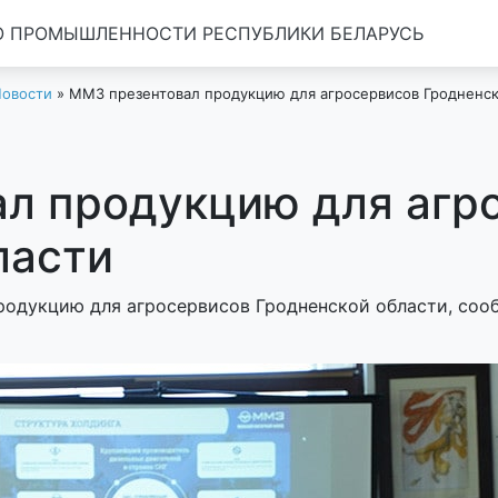
 ПРОМЫШЛЕННОСТИ РЕСПУБЛИКИ БЕЛАРУСЬ
овости
»
ММЗ презентовал продукцию для агросервисов Гродненск
л продукцию для агр
ласти
родукцию для агросервисов Гродненской области, соо