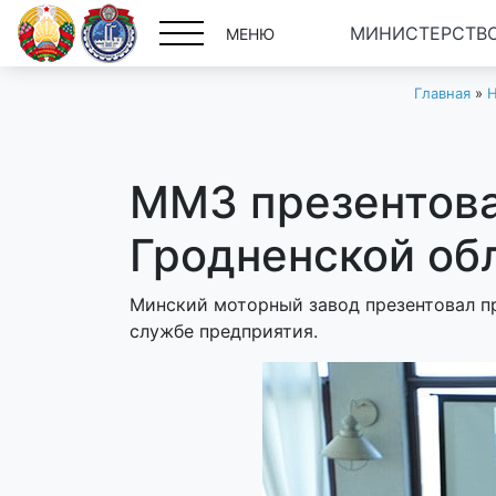
МИНИСТЕРСТВО
МЕНЮ
Главная
»
Н
ММЗ презентова
Гродненской об
Минский моторный завод презентовал п
службе предприятия.