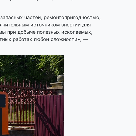
запасных частей, ремонтопригодностью,
олнительным источником энергии для
мы при добыче полезных ископаемых,
тных работах любой сложности», —