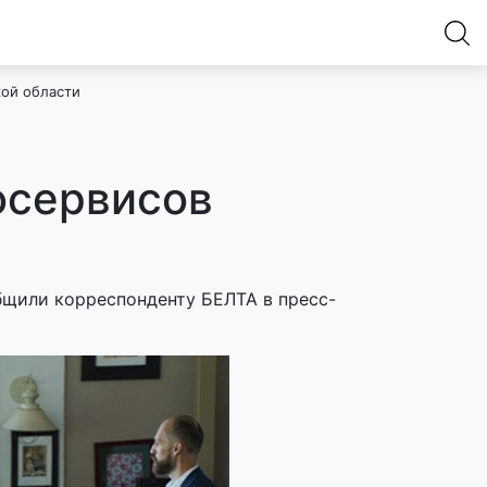
ой области
осервисов
бщили корреспонденту БЕЛТА в пресс-