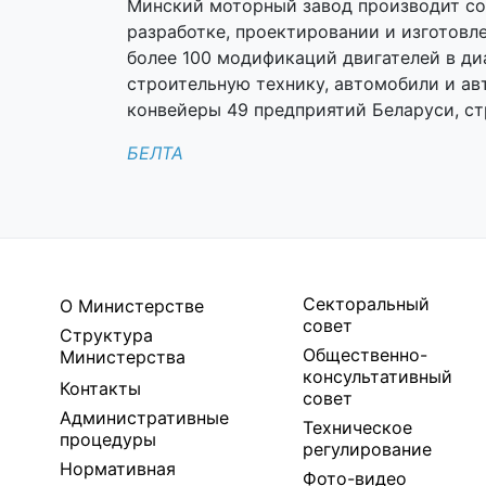
Минский моторный завод производит со
разработке, проектировании и изготовл
более 100 модификаций двигателей в ди
строительную технику, автомобили и ав
конвейеры 49 предприятий Беларуси, ст
БЕЛТА
Секторальный
О Министерстве
совет
Структура
Общественно-
Министерства
консультативный
Контакты
совет
Административные
Техническое
процедуры
регулирование
Нормативная
Фото-видео