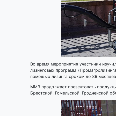
Во время мероприятия участники изучи
лизинговых программ «Промагролизинга
помощью лизинга сроком до 89 месяцев
ММЗ продолжает презентовать продукци
Брестской, Гомельской, Гродненской об