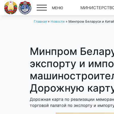
МИНИСТЕРСТВО
МЕНЮ
Главная
»
Новости
»
Минпром Беларуси и Китай
Минпром Белару
экспорту и импо
машиностроител
Дорожную карту
Дорожная карта по реализации мемора
торговой палатой по экспорту и импорт