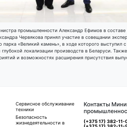
Министра промышленности Александр Ефимов в составе
сандра Червякова принял участие в совещании экспер
о парка «Великий камень», в ходе которого выступил
и глубокой локализации производств в Беларуси. Так
риятий и возможностях расширения присутствия выпу
Сервисное обслуживание
Контакты Мини
техники
промышленнос
Безопасность
(+375 17) 382-11-
жизнедеятельности в
(+375 17) 382-11-