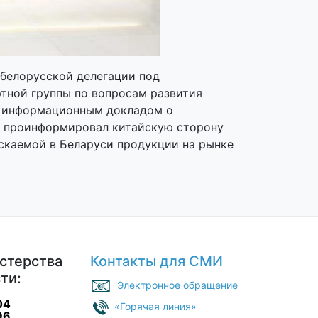
 белорусской делегации под
тной группы по вопросам развития
 с информационным докладом о
же проинформировал китайскую сторону
скаемой в Беларуси продукции на рынке
стерства
Контакты для СМИ
ти:
Электронное обращение
04
«Горячая линия»
96