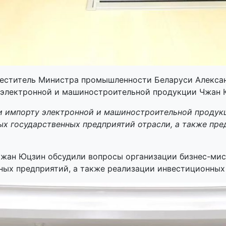
еститель Министра промышленности Беларуси Алекса
у электронной и машиностроительной продукции Чжан
 и импорту электронной и машиностроительной продукц
ных государственных предприятий отрасли, а также пре
Чжан Юцзин обсудили вопросы организации бизнес-мис
ных предприятий, а также реализации инвестиционных