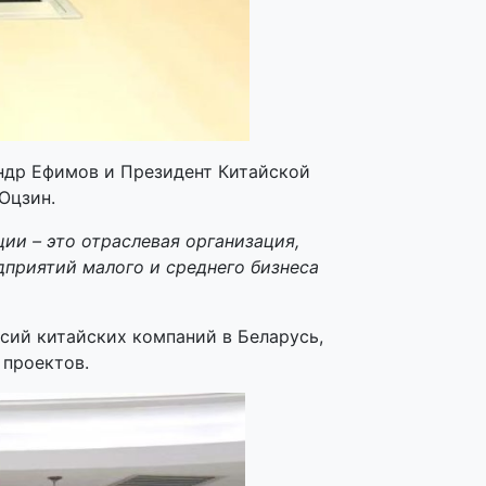
ндр Ефимов и Президент Китайской
 Юцзин.
ии – это отраслевая организация,
дприятий малого и среднего бизнеса
сий китайских компаний в Беларусь,
 проектов.