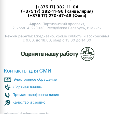
(+375 17) 382-11-04
(+375 17) 382-11-96 (Канцелярия)
(+375 17) 270-47-48 (Факс)
Адрес:
Партизанский проспект,
2, корп. 4. 220033, Республика Беларусь, г. Минск
Режим работы:
Ежедневно, кроме субботы и воскресенья
с 9.00. до 18.00, обед с 13.00 до 14.00
Контакты для СМИ
Электронное обращение
«Горячая линия»
Прямая телефонная линия
Качество и сервис
minprom1@minprom.gov.by