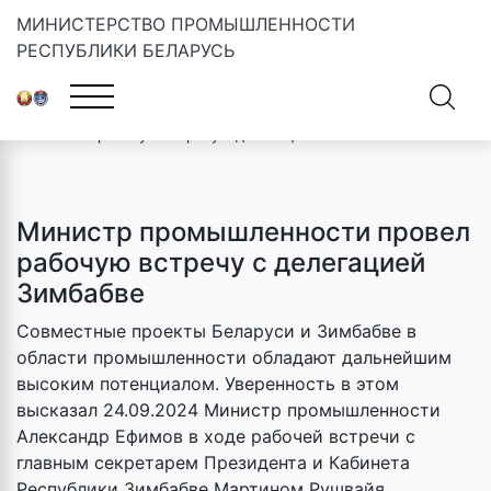
МИНИСТЕРСТВО ПРОМЫШЛЕННОСТИ
РЕСПУБЛИКИ БЕЛАРУСЬ
Главная
»
Новости
»
Министр промышленности провел
рабочую встречу с делегацией Зимбабве
Министр промышленности провел
рабочую встречу с делегацией
Зимбабве
Совместные проекты Беларуси и Зимбабве в
области промышленности обладают дальнейшим
высоким потенциалом. Уверенность в этом
высказал 24.09.2024 Министр промышленности
Александр Ефимов в ходе рабочей встречи с
главным секретарем Президента и Кабинета
Республики Зимбабве Мартином Рушвайя.