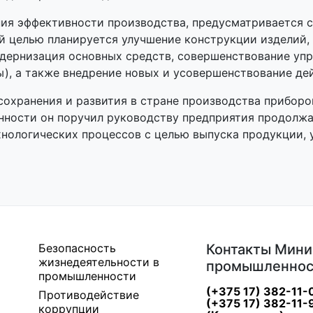
ния эффективности производства, предусматривается 
й целью планируется улучшение конструкции изделий,
одернизация основных средств, совершенствование уп
ы), а также внедрение новых и усовершенствование де
охранения и развития в стране производства приборо
нности он поручил руководству предприятия продолжа
хнологических процессов с целью выпуска продукции,
Безопасность
Контакты Мини
жизнедеятельности в
промышленнос
промышленности
(+375 17) 382-11-
Противодействие
(+375 17) 382-11-
коррупции