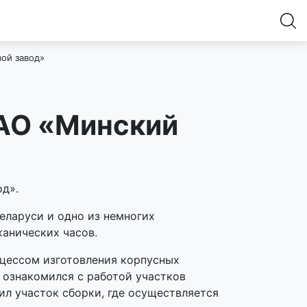
ой завод»
АО «Минский
д».
еларуси и одно из немногих
анических часов.
оцессом изготовления корпусных
 ознакомился с работой участков
ил участок сборки, где осуществляется