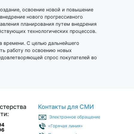
создание, освоение новой и повышение
 внедрение нового прогрессивного
равления планирования путем внедрения
йствующих технологических процессов.
в времени. С целью дальнейшего
ть работу по освоению новых
 удовлетворяющей спрос покупателей во
стерства
Контакты для СМИ
ти:
Электронное обращение
04
«Горячая линия»
96