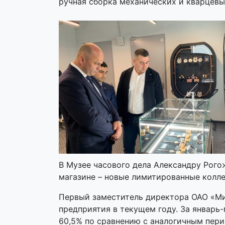
ручная сборка механических и кварцевых
В Музее часового дела Александру Рог
магазине – новые лимитированные колле
Первый заместитель директора ОАО «Ми
предприятия в текущем году. За январ
60,5% по сравнению с аналогичным пери