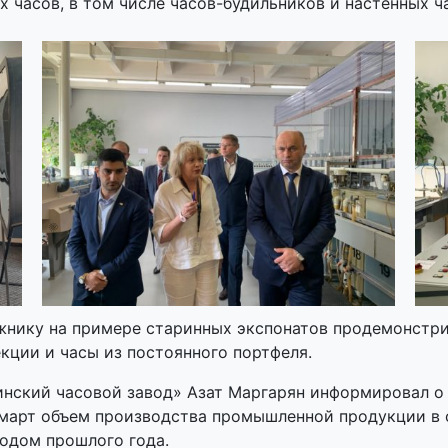
 часов, в том числе часов-будильников и настенных ч
ожнику на примере старинных экспонатов продемонстр
кции и часы из постоянного портфеля.
нский часовой завод» Азат Маргарян информировал о
ь-март объем производства промышленной продукции в 
одом прошлого года.