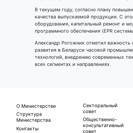
В текущем году, согласно плану повыше
качества выпускаемой продукции. С это
оборудования, капитальный ремонт и м
программного обеспечения (EPR систем
Александр Рогожник отметил важность с
развития в Беларуси часовой промышле
технологий, внедрению современных те
всех сегментах и направлениях.
Секторальный
О Министерстве
совет
Структура
Общественно-
Министерства
консультативный
Контакты
совет