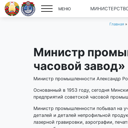
МИНИСТЕРСТВО
МЕНЮ
Главная
Министр промы
часовой завод»
Министр промышленности Александр Рог
Основанный в 1953 году, сегодня Минск
предприятий советской часовой промыш
Министр промышленности побывал на уч
деталей и деталей непрофильной продук
лазерной гравировки, аэрографии, печа