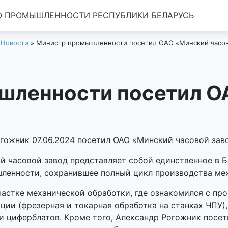
 ПРОМЫШЛЕННОСТИ РЕСПУБЛИКИ БЕЛАРУСЬ
»
Новости
»
Министр промышленности посетил ОАО «Минский часов
шленности посетил О
ожник 07.06.2024 посетил ОАО «Минский часовой заво
ий часовой завод представляет собой единственное в Б
ленности, сохранившее полный цикл производства мех
астке механической обработки, где ознакомился с пр
ции (фрезерная и токарная обработка на станках ЧПУ),
ти циферблатов. Кроме того, Александр Рогожник посет