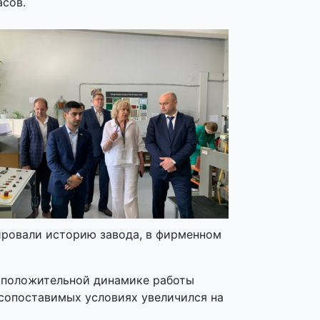
асов.
ировали историю завода, в фирменном
 положительной динамике работы
сопоставимых условиях увеличился на