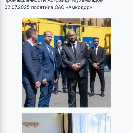
промышленности Ас-Саиди Мухаммадом
02.07.2025 посетила ОАО «Амкодор».