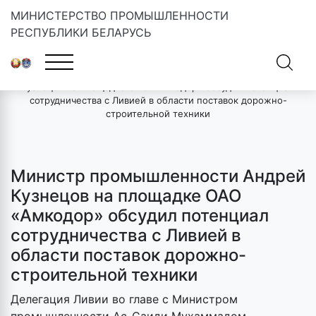
МИНИСТЕРСТВО ПРОМЫШЛЕННОСТИ
РЕСПУБЛИКИ БЕЛАРУСЬ
Главная
»
Новости
»
Министр промышленности Андрей
Кузнецов на площадке ОАО «Амкодор» обсудил потенциал
сотрудничества с Ливией в области поставок дорожно-
строительной техники
Министр промышленности Андрей
Кузнецов на площадке ОАО
«Амкодор» обсудил потенциал
сотрудничества с Ливией в
области поставок дорожно-
строительной техники
Делегация Ливии во главе с Министром