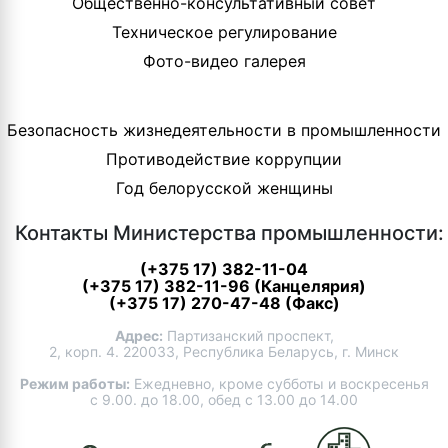
Общественно-консультативный совет
Техническое регулирование
Фото-видео галерея
Безопасность жизнедеятельности в промышленности
Противодействие коррупции
Год белорусской женщины
Контакты Министерства промышленности:
(+375 17) 382-11-04
(+375 17) 382-11-96 (Канцелярия)
(+375 17) 270-47-48 (Факс)
Адрес:
Партизанский проспект,
2, корп. 4. 220033, Республика Беларусь, г. Минск
Режим работы:
Ежедневно, кроме субботы и воскресенья
с 9.00. до 18.00, обед с 13.00 до 14.00