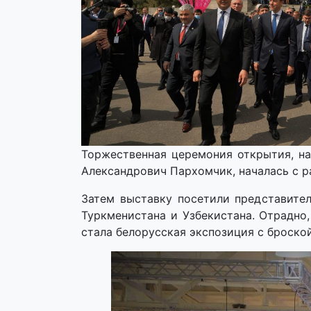
Торжественная церемония открытия, н
Александрович Пархомчик, началась с р
Затем выставку посетили представител
Туркменистана и Узбекистана. Отрадно
стала белорусская экспозиция с броской