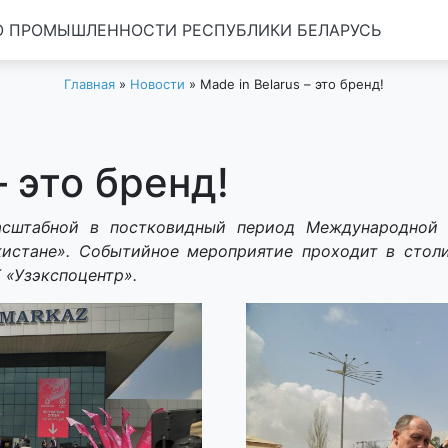
 ПРОМЫШЛЕННОСТИ РЕСПУБЛИКИ БЕЛАРУСЬ
Главная
»
Новости
»
Made in Belarus – это бренд!
– это бренд!
асштабной в постковидный период Международно
истане». Событийное мероприятие проходит в столи
 «Узэкспоцентр».