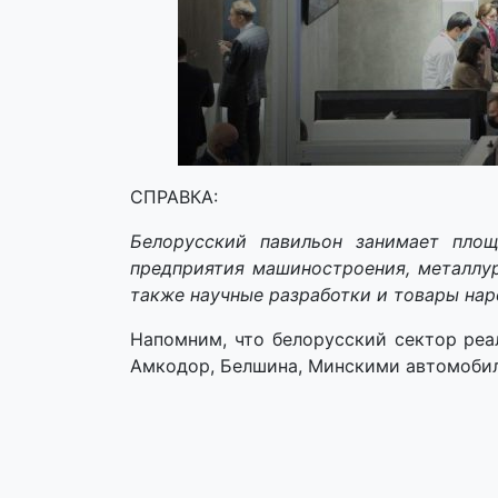
СПРАВКА:
Белорусский павильон занимает площ
предприятия машиностроения, металлур
также научные разработки и товары нар
Напомним, что белорусский сектор ре
Амкодор, Белшина, Минскими автомоби