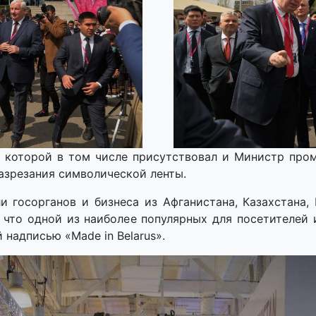
а которой в том числе присутствовал и Министр про
азрезания символической ленты.
и госорганов и бизнеса из Афганистана, Казахстана, 
, что одной из наиболее популярных для посетителей
 надписью «Made in Belarus».