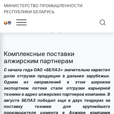
МИНИСТЕРСТВО ПРОМЫШЛЕННОСТИ
РЕСПУБЛИКИ БЕЛАРУСЬ
Главная
»
Новости
»
Комплексные поставки алжирским
партнерам
Комплексные поставки
алжирским партнерам
С начала года ОАО «БЕЛАЗ» значительно нарастил
долю отгрузки продукции в дальнее зарубежье.
Одним из направлений в этом широком
экспортном потоке стали отгрузки карьерной
техники в адрес алжирских партнеров компании. В
августе БЕЛАЗ победил еще в двух тендерах на
поставку техники для крупнейшего
производителя цемента в Алжире компании