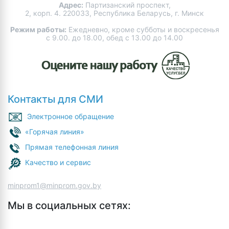
Адрес:
Партизанский проспект,
2, корп. 4. 220033, Республика Беларусь, г. Минск
Режим работы:
Ежедневно, кроме субботы и воскресенья
с 9.00. до 18.00, обед с 13.00 до 14.00
Контакты для СМИ
Электронное обращение
«Горячая линия»
Прямая телефонная линия
Качество и сервис
minprom1@minprom.gov.by
Мы в социальных сетях: