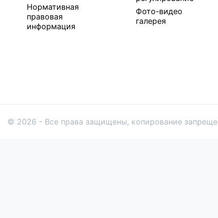
Нормативная
Фото-видео
правовая
галерея
информация
© 2026 - Все права защищены, копирование запреще