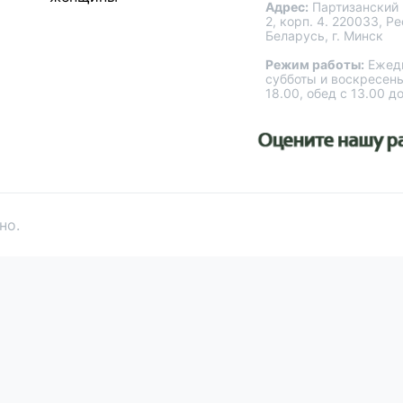
Адрес:
Партизанский 
2, корп. 4. 220033, Р
Беларусь, г. Минск
Режим работы:
Ежедн
субботы и воскресень
18.00, обед с 13.00 д
но.