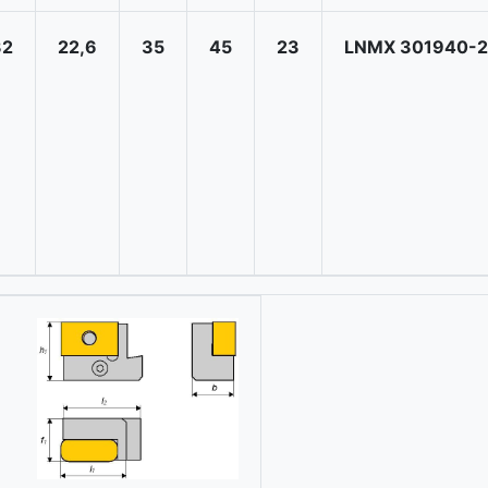
32
22,6
35
45
23
LNMX 301940-2