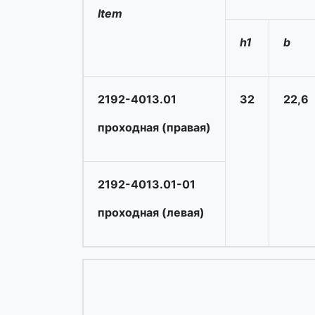
Item
h1
b
2192-4013.01
32
22,6
проходная (правая)
2192-4013.01-01
проходная (левая)