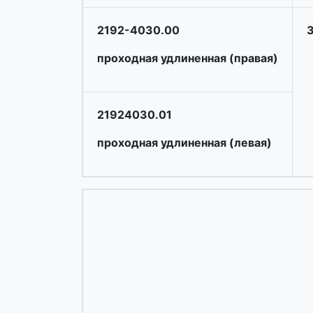
2192-4030.00
проходная удлиненная (правая)
21924030.01
проходная удлиненная (левая)