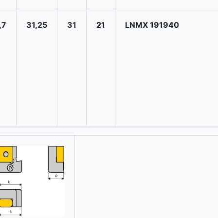
,7
31,25
31
21
LNMX 191940