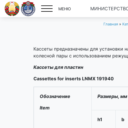
МИНИСТЕРСТВО
МЕНЮ
Главная
»
Ка
Кассеты предназначены для установки н
колесной пары с использованием режущ
Кассеты для пластин
Cassettes for inserts LNMX 191940
Обозначение
Размеры, мм
Item
h1
b