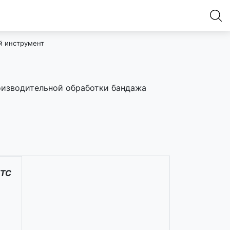
 инструмент
оизводительной обработки бандажа
КТС