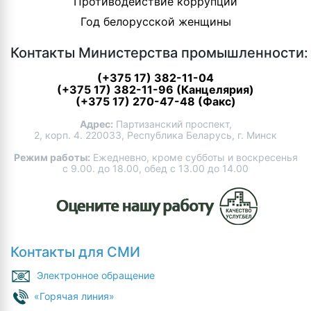
Противодействие коррупции
Год белорусской женщины
Контакты Министерства промышленности:
(+375 17) 382-11-04
(+375 17) 382-11-96 (Канцелярия)
(+375 17) 270-47-48 (Факс)
Адрес:
Партизанский проспект,
2, корп. 4. 220033, Республика Беларусь, г. Минск
Режим работы:
Ежедневно, кроме субботы и воскресенья
с 9.00. до 18.00, обед с 13.00 до 14.00
Контакты для СМИ
Электронное обращение
«Горячая линия»