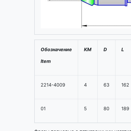
Обозначение
КМ
D
L
Item
2214-4009
4
63
162
01
5
80
189