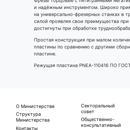
Фрезы торцовые с пятигранными негати
и надёжным инструментом. Широко приме
на универсально-фрезерных станках в т
силой проявляя свои преимущества при 
достигнуты при обработке труднообраб
Простая конструкция при малом количе
пластины по сравнению с другими сбор
пластине.
Режущая пластина PNEA-110416 ПО ГОСТ 
Секторальный
О Министерстве
совет
Структура
Общественно-
Министерства
консультативный
Контакты