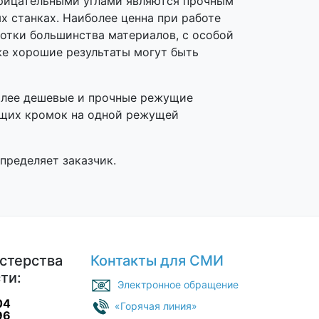
трицательными углами являются прочным
 станках. Наиболее ценна при работе
ботки большинства материалов, с особой
же хорошие результаты могут быть
Более дешевые и прочные режущие
ущих кромок на одной режущей
пределяет заказчик.
стерства
Контакты для СМИ
ти:
Электронное обращение
04
«Горячая линия»
96