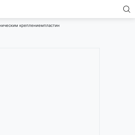
аническим креплениемпластин