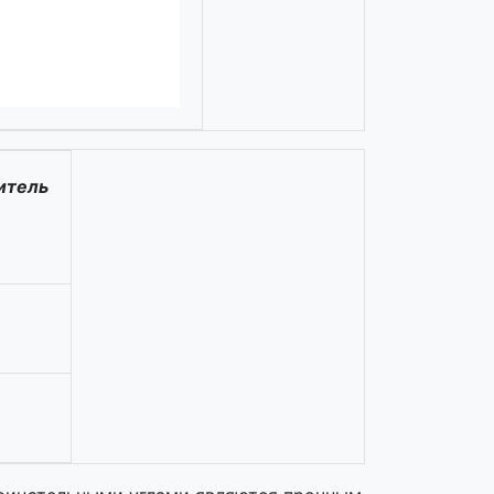
итель