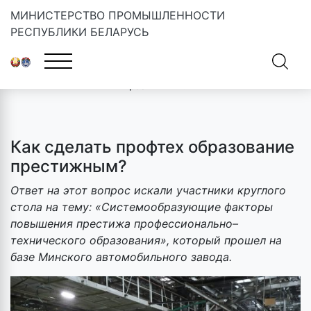
МИНИСТЕРСТВО ПРОМЫШЛЕННОСТИ
РЕСПУБЛИКИ БЕЛАРУСЬ
Главная
»
Новости
»
Как сделать профтех образование
престижным?
Как сделать профтех образование
престижным?
Ответ на этот вопрос искали участники круглого
стола на тему: «Системообразующие факторы
повышения престижа профессионально–
технического образования», который прошел на
базе Минского автомобильного завода.