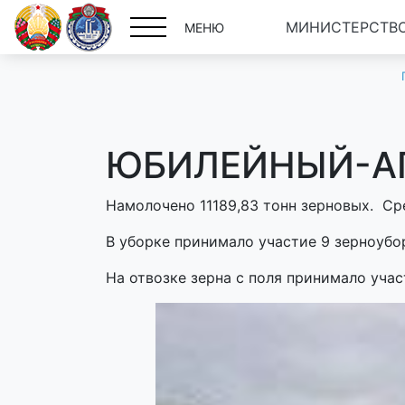
МИНИСТЕРСТВО
МЕНЮ
ЮБИЛЕЙНЫЙ-АГР
Намолочено 11189,83 тонн зерновых. Ср
В уборке принимало участие 9 зерноубо
На отвозке зерна с поля принимало учас