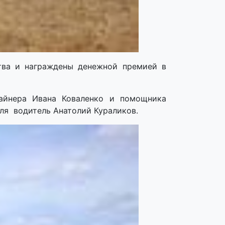
тва и награждены денежной премией в
айнера Ивана Коваленко и помощника
оля водитель Анатолий Кураликов.