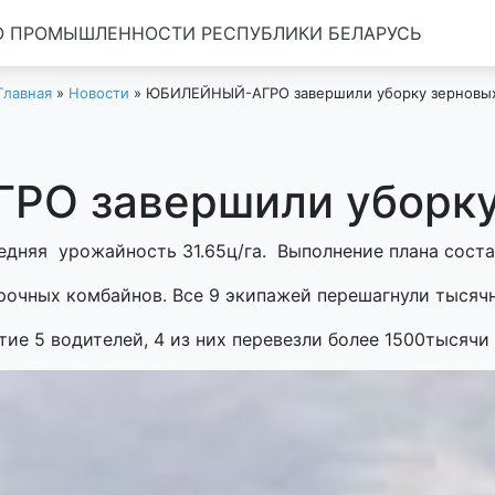
 ПРОМЫШЛЕННОСТИ РЕСПУБЛИКИ БЕЛАРУСЬ
Главная
»
Новости
»
ЮБИЛЕЙНЫЙ-АГРО завершили уборку зерновы
О завершили уборку
едняя урожайность 31.65ц/га. Выполнение плана соста
рочных комбайнов. Все 9 экипажей перешагнули тысяч
тие 5 водителей, 4 из них перевезли более 1500тысячи 