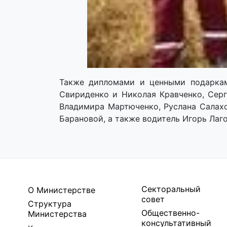
Также дипломами и ценными подаркам
Свириденко и Николая Кравченко, Серг
Владимира Мартюченко, Руслана Салахо
Барановой, а также водитель Игорь Лаго
Секторальный
О Министерстве
совет
Структура
Общественно-
Министерства
консультативный