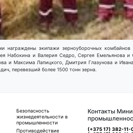
и награждены экипажи зерноуборочных комбайнов 
ея Набокина и Валерия Седро, Сергея Емельянова и
ва и Максима Лапицкого, Дмитрия Глазунова и Иван
дич, перевезший более 1500 тонн зерна.
Безопасность
Контакты Мини
жизнедеятельности в
промышленнос
промышленности
(+375 17) 382-11-
Противодействие