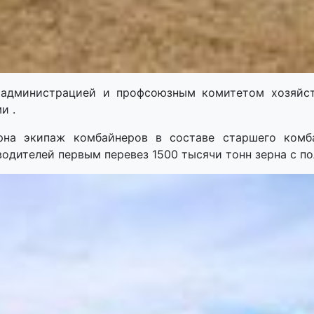
 администрацией и профсоюзным комитетом хозяйс
и .
рна экипаж комбайнеров в составе старшего комб
водителей первым перевез 1500 тысячи тонн зерна с п