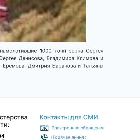
намолотившие 1000 тонн зерна Сергея
 Сергея Денисова, Владимира Климова и
а Еремова, Дмитрия Баранова и Татьяны
стерства
Контакты для СМИ
ти:
Электронное обращение
04
«Горячая линия»