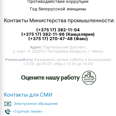
Противодействие коррупции
Год белорусской женщины
Контакты Министерства промышленности:
(+375 17) 382-11-04
(+375 17) 382-11-96 (Канцелярия)
(+375 17) 270-47-48 (Факс)
Адрес:
Партизанский проспект,
2, корп. 4. 220033, Республика Беларусь, г. Минск
Режим работы:
Ежедневно, кроме субботы и воскресенья
с 9.00. до 18.00, обед с 13.00 до 14.00
Контакты для СМИ
Электронное обращение
«Горячая линия»