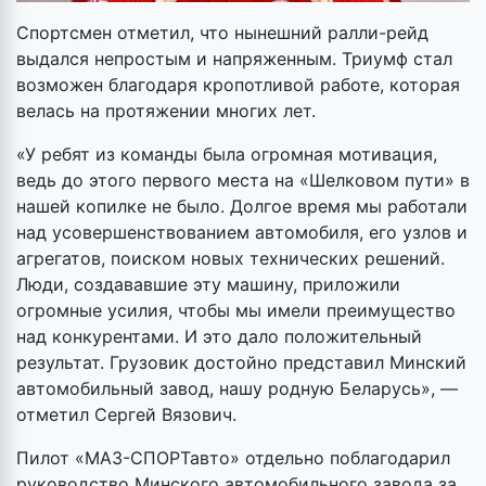
Спортсмен отметил, что нынешний ралли-рейд
выдался непростым и напряженным. Триумф стал
возможен благодаря кропотливой работе, которая
велась на протяжении многих лет.
«У ребят из команды была огромная мотивация,
ведь до этого первого места на «Шелковом пути» в
нашей копилке не было. Долгое время мы работали
над усовершенствованием автомобиля, его узлов и
агрегатов, поиском новых технических решений.
Люди, создававшие эту машину, приложили
огромные усилия, чтобы мы имели преимущество
над конкурентами. И это дало положительный
результат. Грузовик достойно представил Минский
автомобильный завод, нашу родную Беларусь», —
отметил Сергей Вязович.
Пилот «МАЗ-СПОРТавто» отдельно поблагодарил
руководство Минского автомобильного завода за