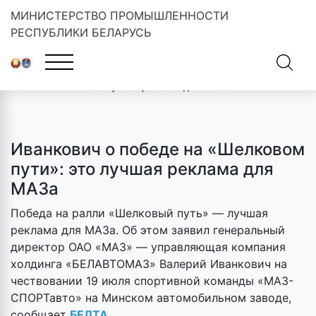
МИНИСТЕРСТВО ПРОМЫШЛЕННОСТИ
РЕСПУБЛИКИ БЕЛАРУСЬ
Главная
»
Новости
»
Иванкович о победе на «Шелковом пути»:
это лучшая реклама для МАЗа
Иванкович о победе на «Шелковом
пути»: это лучшая реклама для
МАЗа
Победа на ралли «Шелковый путь» — лучшая
реклама для МАЗа. Об этом заявил генеральный
директор ОАО «МАЗ» — управляющая компания
холдинга «БЕЛАВТОМАЗ» Валерий Иванкович на
чествовании 19 июля спортивной команды «МАЗ-
СПОРТавто» на Минском автомобильном заводе,
сообщает
БЕЛТА
.