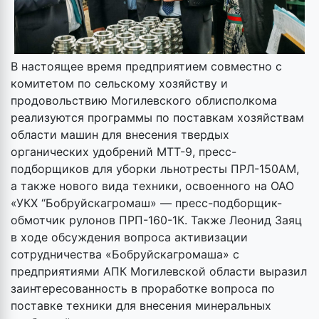
В настоящее время предприятием совместно с
комитетом по сельскому хозяйству и
продовольствию Могилевского облисполкома
реализуются программы по поставкам хозяйствам
области машин для внесения твердых
органических удобрений МТТ-9, пресс-
подборщиков для уборки льнотресты ПРЛ-150АМ,
а также нового вида техники, освоенного на ОАО
«УКХ “Бобруйскагромаш» — пресс-подборщик-
обмотчик рулонов ПРП-160-1К. Также Леонид Заяц
в ходе обсуждения вопроса активизации
сотрудничества «Бобруйскагромаша» с
предприятиями АПК Могилевской области выразил
заинтересованность в проработке вопроса по
поставке техники для внесения минеральных