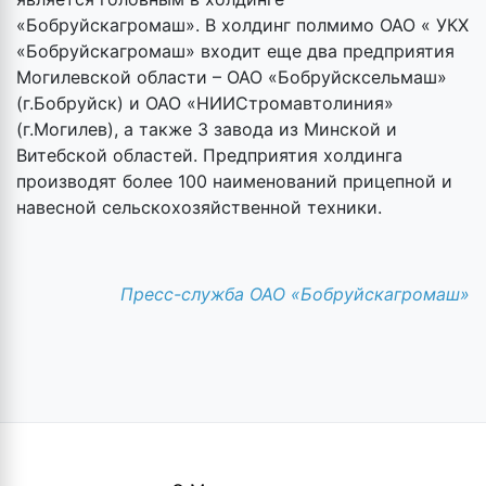
«Бобруйскагромаш». В холдинг полмимо ОАО « УКХ
«Бобруйскагромаш» входит еще два предприятия
Могилевской области – ОАО «Бобруйсксельмаш»
(г.Бобруйск) и ОАО «НИИСтромавтолиния»
(г.Могилев), а также 3 завода из Минской и
Витебской областей. Предприятия холдинга
производят более 100 наименований прицепной и
навесной сельскохозяйственной техники.
Пресс-служба ОАО «Бобруйскагромаш»