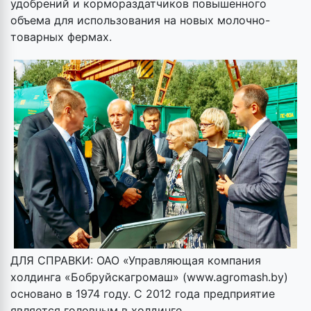
удобрений и кормораздатчиков повышенного
объема для использования на новых молочно-
товарных фермах.
ДЛЯ СПРАВКИ: ОАО «Управляющая компания
холдинга «Бобруйскагромаш» (www.agromash.by)
основано в 1974 году. С 2012 года предприятие
является головным в холдинге