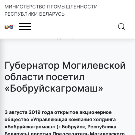
МИНИСТЕРСТВО ПРОМЫШЛЕННОСТИ
РЕСПУБЛИКИ БЕЛАРУСЬ
Главная
»
Новости
»
Губернатор Могилевской области посетил
«Бобруйскагромаш»
Губернатор Могилевской
области посетил
«Бобруйскагромаш»
3 августа 2019 года открытое акционерное
общество «Управляющая компания холдинга
«Бобруйскагромаш» (г.Бобруйск, Республика
Беларусь) посетил Председатель Могилевского