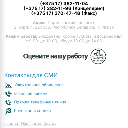
(+375 17) 382-11-04
(+375 17) 382-11-96 (Канцелярия)
(+375 17) 270-47-48 (Факс)
Адрес:
Партизанский проспект,
2, корп. 4. 220033, Республика Беларусь, г. Минск
Режим работы:
Ежедневно, кроме субботы и воскресенья
с 9.00. до 18.00, обед с 13.00 до 14.00
Контакты для СМИ
Электронное обращение
«Горячая линия»
Прямая телефонная линия
Качество и сервис
minprom1@minprom.gov.by