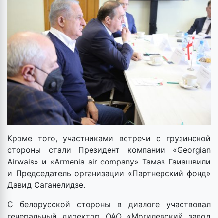
Кроме того, участниками встречи с грузинской
стороны стали Президент компании «Georgian
Airwais» и «Armenia air company» Тамаз Гаиашвили
и Председатель организации «Партнерский фонд»
Давид Саганелидзе.
С белорусской стороны в диалоге участвовал
генеральный директор ОАО «Могилевский завод