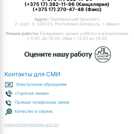
(+375 17) 382-11-96 (Канцелярия)
(+375 17) 270-47-48 (Факс)
Адрес:
Партизанский проспект,
2, корп. 4. 220033, Республика Беларусь, г. Минск
Режим работы:
Ежедневно, кроме субботы и воскресенья
с 9.00. до 18.00, обед с 13.00 до 14.00
Контакты для СМИ
Электронное обращение
«Горячая линия»
Прямая телефонная линия
Качество и сервис
minprom1@minprom.gov.by