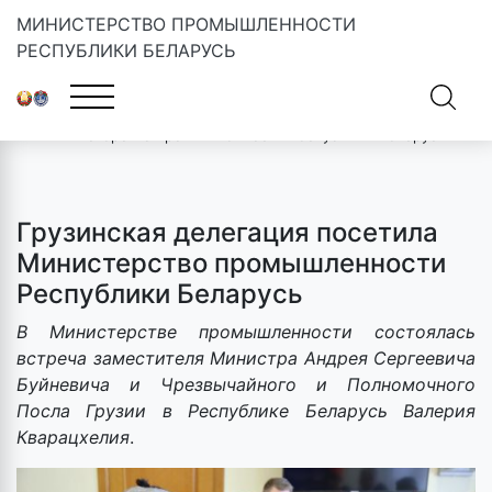
МИНИСТЕРСТВО ПРОМЫШЛЕННОСТИ
РЕСПУБЛИКИ БЕЛАРУСЬ
Главная
»
Новости
»
Грузинская делегация посетила
Министерство промышленности Республики Беларусь
Грузинская делегация посетила
Министерство промышленности
Республики Беларусь
В Министерстве промышленности состоялась
встреча заместителя Министра Андрея Сергеевича
Буйневича и Чрезвычайного и Полномочного
Посла Грузии в Республике Беларусь Валерия
Кварацхелия
.