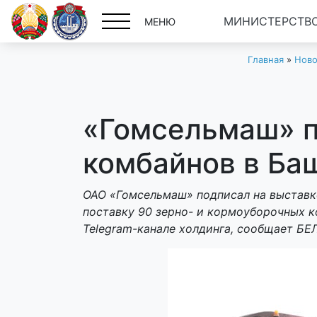
МИНИСТЕРСТВО
МЕНЮ
Главная
»
Ново
«Гомсельмаш» п
комбайнов в Ба
ОАО «Гомсельмаш» подписал на выставк
поставку 90 зерно- и кормоуборочных 
Telegram-канале холдинга, сообщает БЕ