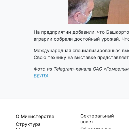
На предприятии добавили, что Башкорто
аграрии собрали достойный урожай. Что
Международная специализированная выс
Свою технику на выставке представляет
Фото из Telegram-канала ОАО «Гомсель
БЕЛТА
Секторальный
О Министерстве
совет
Структура