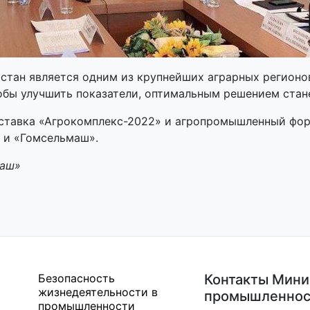
стан является одним из крупнейших аграрных регионо
бы улучшить показатели, оптимальным решением стане
тавка «Агрокомплекс-2022» и агропромышленный форум
 и «Гомсельмаш».
маш»
Безопасность
Контакты Мини
жизнедеятельности в
промышленнос
промышленности