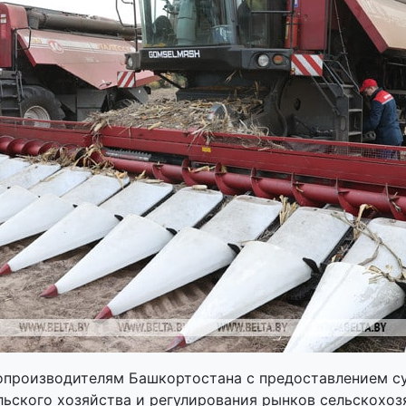
опроизводителям Башкортостана с предоставлением су
ьского хозяйства и регулирования рынков сельскохоз