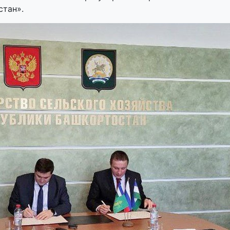
стан».