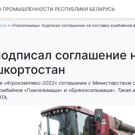
 ПРОМЫШЛЕННОСТИ РЕСПУБЛИКИ БЕЛАРУСЬ
сти
»
«Гомсельмаш» подписал соглашение на поставку комбайнов 
одписал соглашение н
шкортостан
е «Агрокомплекс-2022» соглашение с Министерством с
комбайнов «Гомсельмаша» и «Брянсксельмаша». Такая
ЛТА.