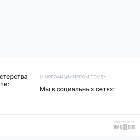
стерства
MINPROM4@MINPROM.GOV.BY
ти:
Мы в социальных сетях: