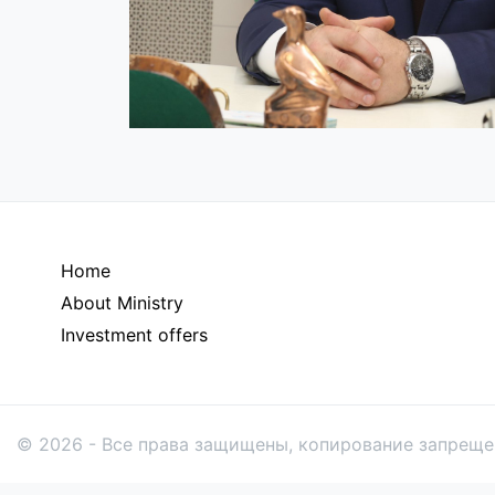
Home
About Ministry
Investment offers
© 2026 - Все права защищены, копирование запреще