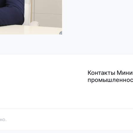
Контакты Мини
промышленнос
но.