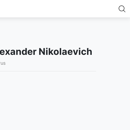
exander Nikolaevich
rus